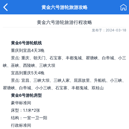


黄金六号游轮旅游攻略
黄金六号游轮旅游行程攻略
发布于：2024-03-18
黄金6号游轮航线
重庆到宜昌4天3晚
景点: 重庆、朝天门、石宝寨、丰都鬼城、瞿塘峡、白帝城、小三
峡、巫峡、西陵峡、三峡大坝
宜昌到重庆5天4晚
景点: 宜昌、三峡大坝、三峡人家、屈原故里、升船机、小三峡、
瞿塘峡、白帝城、小小三峡、石宝寨、丰都鬼城、双桂山
黄金6号游轮房型
豪华标准间
床型：1.1米*2张
结构：一室一卫一阳
行政标准间