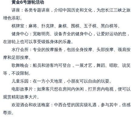
黄金6号游轮活动
讲座：各类专题讲座，介绍中国历史和文化，为您长江三峡之旅
增色添彩。
棋牌室：麻将、扑克牌、象棋、围棋、五子棋、黑白棋等。
健身中心：宽敞明亮、设备齐全的健身中心，让爱好运动的您，
在游轮上也可以享受锻炼身体的乐趣。
水疗会所：专业的按摩服务，包括全身按摩、头部按摩、颈肩按
摩和足部按摩。
歌舞晚会：船员和游客均可登台，一展才艺，舞蹈、唱歌、说笑
等，不设限制。
儿童乐园：在一方小天地里，小朋友可以自由的玩耍。
电影故事片：如乘客只想在房间内休闲，打开房内电视，便可以
观赏精彩故事大片。
欢迎酒会和欢送晚宴：中西合璧的国宾级礼遇，参与其中，倍感
尊崇。