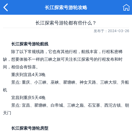


长江探索号游轮攻略
长江探索号游轮都有些什么？
发布于：2024-03-26
长江探索号游轮航线
除了以下常规线路，它也有其他行程，航线丰富，行程私密稀
缺，想要体验不一样的三峡之旅可关注长江探索号的行程发布和时
间，相信会有惊喜。
重庆到宜昌4天3晚
景点: 重庆、小三峡、巫峡、瞿塘峡、神女天路、三峡大坝、升船
机
宜昌到重庆5天4晚
景点: 宜昌、瞿塘峡、白帝城、三峡之巅、石宝寨、西沱古镇、朝
天门
长江探索号游轮房型