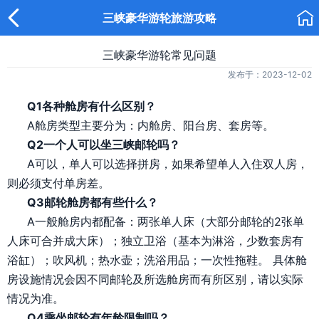


三峡豪华游轮旅游攻略
三峡豪华游轮常见问题
发布于：2023-12-02
Q1各种舱房有什么区别？
A舱房类型主要分为：内舱房、阳台房、套房等。
Q2一个人可以坐三峡邮轮吗？
A可以，单人可以选择拼房，如果希望单人入住双人房，
则必须支付单房差。
Q3邮轮舱房都有些什么？
A一般舱房内都配备：两张单人床（大部分邮轮的2张单
人床可合并成大床）；独立卫浴（基本为淋浴，少数套房有
浴缸）；吹风机；热水壶；洗浴用品；一次性拖鞋。 具体舱
房设施情况会因不同邮轮及所选舱房而有所区别，请以实际
情况为准。
Q4乘坐邮轮有年龄限制吗？