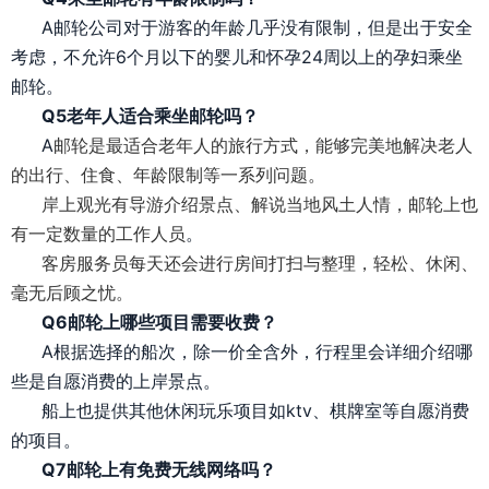
A邮轮公司对于游客的年龄几乎没有限制，但是出于安全
考虑，不允许6个月以下的婴儿和怀孕24周以上的孕妇乘坐
邮轮。
Q5老年人适合乘坐邮轮吗？
A
邮轮是最适合老年人的旅行方式，能够完美地解决老人
的出行、住食、年龄限制等一系列问题。
岸上观光有导游介绍景点、解说当地风土人情，邮轮上也
有一定数量的工作人员
。
客房服务员每天还会进行房间打扫与整理，轻松、休闲、
毫无后顾之忧。
Q6邮轮上哪些项目需要收费？
A根据选择的船次，除一价全含外，行程里会详细介绍哪
些是自愿消费的上岸景点。
船上也提供其他休闲玩乐项目如ktv、棋牌室等自愿消费
的项目。
Q7邮轮上有免费无线网络吗？