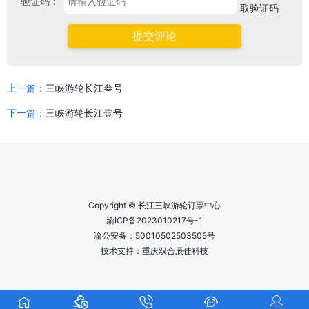
验证码：
提交评论
上一篇：
三峡游轮长江叁号
下一篇：
三峡游轮长江壹号
Copyright © 长江三峡游轮订票中心
渝ICP备2023010217号-1
渝公安备：
50010502503505号
技术支持：重庆双合辰佳科技




