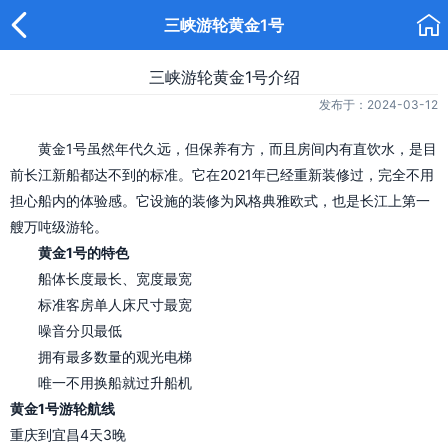


三峡游轮黄金1号
三峡游轮黄金1号介绍
发布于：2024-03-12
黄金1号虽然年代久远，但保养有方，而且房间内有直饮水，是目
前长江新船都达不到的标准。它在2021年已经重新装修过，完全不用
担心船内的体验感。它设施的装修为风格典雅欧式，也是长江上第一
艘万吨级游轮。
黄金1号的特色
船体长度最长、宽度最宽
标准客房单人床尺寸最宽
噪音分贝最低
拥有最多数量的观光电梯
唯一不用换船就过升船机
黄金1号游轮航线
重庆到宜昌4天3晚