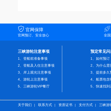


官网保障
官网预订、安全放心
全国
三峡游轮注意事项
预定常见问
1、登船前准备事项
1、如何预订
2、登船及入住注意事项
2、为什么需
3、岸上观光注意事项
3、提前多久
4、游轮上注意事项
4、船票包含
5、三峡游轮VIP餐厅
5、快速找到
关于我们
联系方式
资质证书
支付方式
三峡游
|
|
|
|