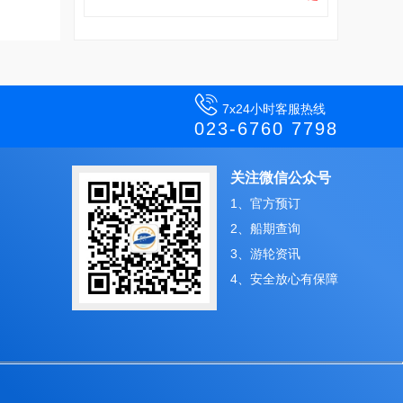

7x24小时客服热线
023-6760 7798
关注微信公众号
1、官方预订
2、船期查询
3、游轮资讯
4、安全放心有保障