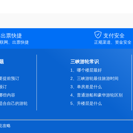

出票快捷
支付安全
联网、出票快捷
正规渠道、资金安全
题
三峡游轮常识
1、哪个楼层最好
要提前预订
2、三峡游轮最佳旅游时间
预订
3、单房差是什么
哪些内容
4、普通游船和豪华游轮区别
适合自己的游轮
5、升楼层是什么
轮攻略