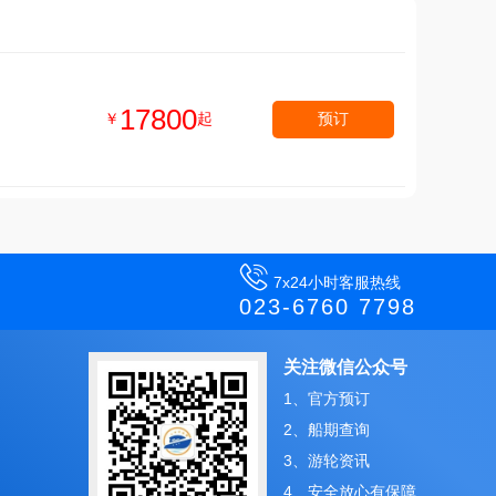
17800
￥
起
预订

7x24小时客服热线
023-6760 7798
关注微信公众号
1、官方预订
2、船期查询
3、游轮资讯
4、安全放心有保障