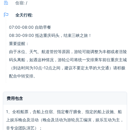

住宿: /

全天行程:
07:00-08:00 自助早餐
08:30-09:00 抵达重庆码头，结束三峡之旅！
重要提醒：
由于水位、天气、航道管控等原因，游轮可能调整为丰都或者涪陵
码头离船，如遇这种情况，游轮公司将统一安排乘车前往重庆主城
（到达时间为10点-12点之间，建议不要定太早的大交通）请积极
配合中转安排。
费用包含
1、全程船票，含船上住宿、指定餐厅膳食、指定的船上设施、船
上娱乐晚会及活动（晚会及活动为游轮员工编演，娱乐互动为主，
非专业团队演艺）；