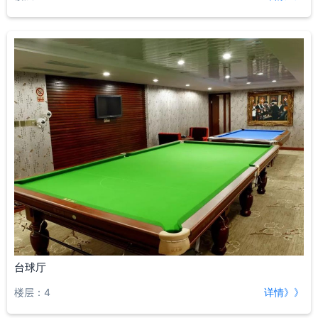
台球厅
楼层：4
详情》》