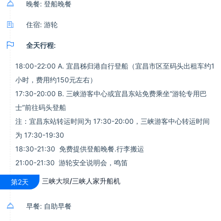

晚餐: 登船晚餐

住宿: 游轮

全天行程:
18:00-22:00 A. 宜昌秭归港自行登船（宜昌市区至码头出租车约1
小时，费用约150元左右）
17:30-20:00 B. 三峡游客中心或宜昌东站免费乘坐“游轮专用巴
士”前往码头登船
注：宜昌东站转运时间为 17:30-20:00，三峡游客中心转运时间
为 17:30-19:30
18:30-21:30 免费提供登船晚餐.行李搬运
21:00-21:30 游轮安全说明会，鸣笛
三峡大坝/三峡人家升船机
第2天

早餐: 自助早餐