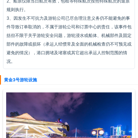
2、船票仅限当日航次有效，包租等特殊航次按照特殊航次的退票
规则执行。
3、因发生不可抗力及游轮公司已尽合理注意义务仍不能避免的事
件导致订单取消的，不属于游轮公司和订票中心的责任，该事件包
括但不限于关乎游轮安全问题，游轮浸水或船体、机械部件及固定
部件的故障或损坏（承运人经惯常及全面的机械检查仍不可预见或
避免的情况），港口拥堵及堵塞或其它超出承运人控制范围的情
况。
黄金3号游轮设施