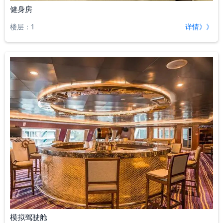
健身房
楼层：1
详情》》
模拟驾驶舱