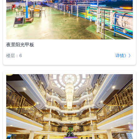
夜景阳光甲板
楼层：6
详情》》