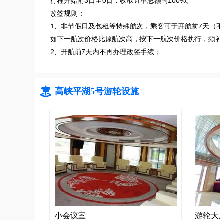
行程开始前3日至0日，收取订单总额的100%。
改签规则：
1、非节假日及包租等特殊航次，乘客可于开航前7天（
如下一航次价格比原航次高，按下一航次价格执行，须
2、开航前7天内不再办理改签手续；

高峡平湖5号游轮设施
小会议室
游轮大