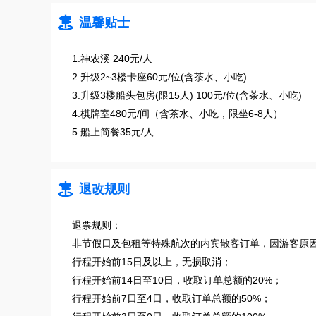

温馨贴士
1.神农溪 240元/人
2.升级2~3楼卡座60元/位(含茶水、小吃)
3.升级3楼船头包房(限15人) 100元/位(含茶水、小吃)
4.棋牌室480元/间（含茶水、小吃，限坐6-8人）
5.船上简餐35元/人

退改规则
退票规则：
非节假日及包租等特殊航次的内宾散客订单，因游客原
行程开始前15日及以上，无损取消；
行程开始前14日至10日，收取订单总额的20%；
行程开始前7日至4日，收取订单总额的50%；