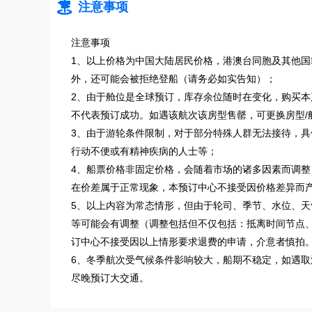

注意事项
注意事项
1、以上价格为中国大陆居民价格，港澳台同胞及其他
外，还可能会被拒绝登船（请务必如实告知）；
2、由于舱位是全球预订，库存余位随时在变化，购买
不代表预订成功。如遇该航次该房型售罄，可更换房型/
3、由于游轮条件限制，对于部分特殊人群无法接待，
行动不便或有精神疾病的人士等；
4、船票价格非固定价格，会随着市场的诸多因素而调
在价差属于正常现象，本预订中心不接受因价格差异而
5、以上内容为常态情形，但由于轮司、季节、水位、天
等可能会有调整（调整包括但不仅包括：抵离时间节点
订中心不接受因以上情形要求退费的申请，介意者慎拍
6、冬季航次受气候条件影响较大，船期不稳定，如遇取
尽晚预订大交通。