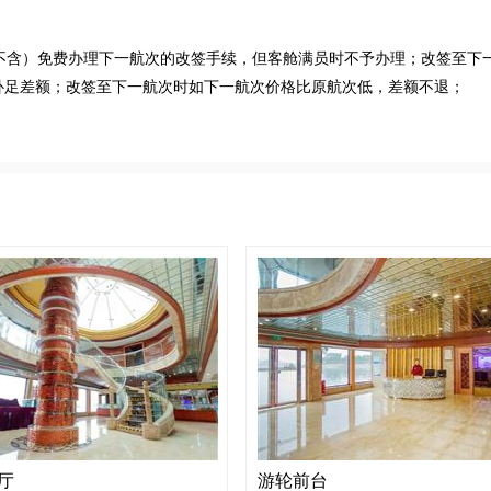
不含）免费办理下一航次的改签手续，但客舱满员时不予办理；改签至下
补足差额；改签至下一航次时如下一航次价格比原航次低，差额不退；
厅
游轮前台