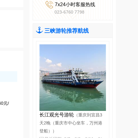

7x24小时客服热线
023-6760 7798

三峡游轮推荐航线
0元/
长江观光号游轮
（重庆到宜昌3
天2晚（重庆市中心坐车，万州港
登船））