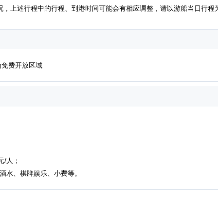
况，上述行程中的行程、到港时间可能会有相应调整，请以游船当日行程
为免费开放区域
元/人；
、酒水、棋牌娱乐、小费等。