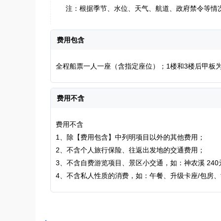
注：根据季节、水位、天气、航道、政府禁令等情
费用包含
全程船票一人一座（含指定座位）；1楼和3楼后甲板
费用不含
费用不含
1、除【费用包含】中列明项目以外的其他费用；
2、不含个人旅行保险、往返出发地的交通费用；
3、不含自费游览项目、景区小交通，如：神农溪 240
4、不含私人性质的消费，如：午餐、升级卡座/包房