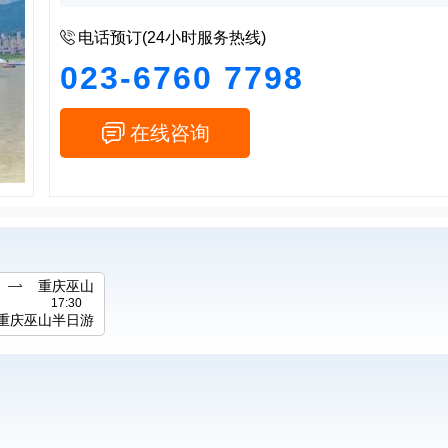

电话预订(24小时服务热线)
023-6760 7798

在线咨询

重庆巫山
17:30
-重庆巫山半日游