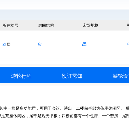
所在楼层
房间结构
床型规格
层



游轮行程
预订需知
游轮设
其中一楼是多功能厅，可用于会议、演出；二楼前半部为茶座休闲区。 
部是茶座休闲区，尾部是观光甲板；四楼前部有一个包房、一个套房，尾