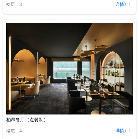
楼层：3
详情》》
柏翠餐厅（点餐制）
楼层：4
详情》》