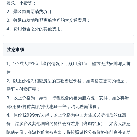
娱乐、小费等；
2、景区内自愿消费项目；
3、往返出发地和登离船地间的大交通费用；
4、费用包含之外的其他费用。
注意事项
1、1位成人带1位儿童的情况下，须用房1间，船方无法安排与人拼
住；
2、以上价格为相应房型的基础楼层价格，如需指定更高的楼层，
需要支付楼层费；
3、以上价格为一票制，行程包含内容为船方统一安排，如放弃游
览/用餐/提前离船/持优惠证件等，均无差额退费；
4、原价12999元/人起，以上价格为中国大陆居民折扣后的优惠
价，港澳台及其他国籍的价格会有差异（详询客服），如客人故意
隐瞒身份，在游轮前台被查出，将按照游轮公布价格在前台补齐差