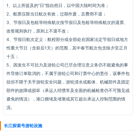
1、以上所提及的“日”指自然日，以中国大陆时间为准；
2、船票仅限当日航次有效，过期作废，且费用不退；
3、节假日及包租等特殊航次按节假日及包租等特殊航次的退票、
改签规则执行，原则上不退不改；
4、节假日航次定义：航程部分或全部处在国家法定节假日或地方
性重大节日（含前后1天）的范围，其中春节航次包含除夕至正月
十五；
5、因发生不可抗力及游轮公司已尽合理注意义务仍不能避免的事
件导致订单取消的，不属于游轮公司和订票中心的责任，该事件包
括但不限于关乎游轮安全问题，游轮浸水或船体、机械部件及固定
部件的故障或损坏（承运人经惯常及全面的机械检查仍不可预见或
避免的情况），港口拥堵及堵塞或其它超出承运人控制范围的情
况。
长江探索号游轮设施