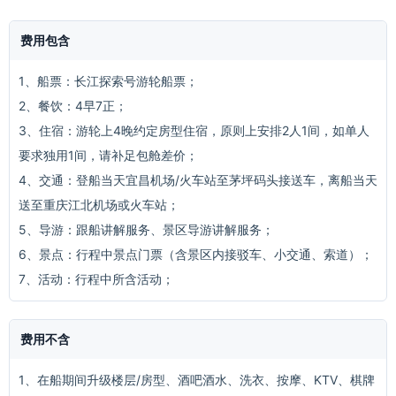
费用包含
1、船票：长江探索号游轮船票；
2、餐饮：4早7正；
3、住宿：游轮上4晚约定房型住宿，原则上安排2人1间，如单人
要求独用1间，请补足包舱差价；
4、交通：登船当天宜昌机场/火车站至茅坪码头接送车，离船当天
送至重庆江北机场或火车站；
5、导游：跟船讲解服务、景区导游讲解服务；
6、景点：行程中景点门票（含景区内接驳车、小交通、索道）；
7、活动：行程中所含活动；
费用不含
1、在船期间升级楼层/房型、酒吧酒水、洗衣、按摩、KTV、棋牌