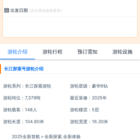
出发日期

(左右滑动选择更多)
游轮介绍
游轮行程
预订需知
游轮设施
长江探索号游轮介绍
游轮系列：
长江探索游轮
游轮星级：豪华6钻
游轮吨位：7,379吨
最近装修：2025年
游轮载客：148人
游轮楼层：5层
游轮长度：104.80米
游轮宽度：16.30米
2025全新首航＋全新探索.全新体验