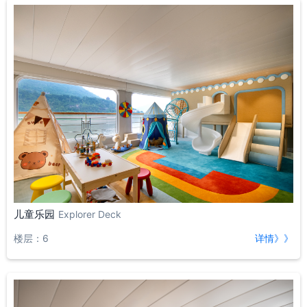
儿童乐园
Explorer Deck
楼层：6
详情》》