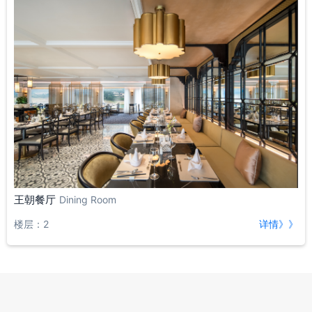
王朝餐厅
Dining Room
楼层：2
详情》》