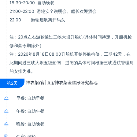
18:30-20:00 自助晚餐
21:00-22:00 游轮安全说明会、船长欢迎酒会
22:00 游轮启航离开码头
注：20点左右游轮通过三峡大坝升船机(具体时间待定，升船机检
修和禁令期除外）
注：2026年8月18日08:00升船机开始停航检修，工期42天，在
此期间过三峡大坝五级船闸，过闸的具体时间根据三峡通航管理局
的安排为准。
神农架/官门山/神农架金丝猴研究基地
第2天

早餐: 自助早餐

午餐: 自助午餐

晚餐: 自助晚餐

住宿: 游轮