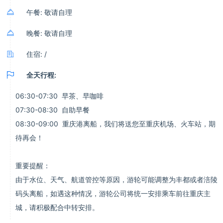

午餐: 敬请自理

晚餐: 敬请自理

住宿: /

全天行程:
06:30-07:30 早茶、早咖啡
07:30-08:30 自助早餐
08:30-09:00 重庆港离船，我们将送您至重庆机场、火车站，期
待再会！
重要提醒：
由于水位、天气、航道管控等原因，游轮可能调整为丰都或者涪陵
码头离船，如遇这种情况，游轮公司将统一安排乘车前往重庆主
城，请积极配合中转安排。