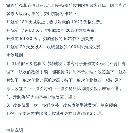
渝宜航线非节假日及非包租等特殊航次的内宾散客订单，因内宾游
客原因取消订单的，费用扣除标准如下：
开航前 180 天及以上，收取船款的 10%作为损失费。
开航前 179-60 天，收取船款的 20%作为损失费。
开航前 59-30 天，收取船款的 50%作为损失费。
开航前 29 天及以内，收取船款的 100%作为损失费。
改签规则：
1、非节假日及包租等特殊航次，乘客可于开航前30天（不含）办
理下一航次的改签手续，但客舱满员时不予办理；改签至下一航次
时如下一航次价格比原航次高，按下一航次价格执行，须补足差
额；改签至下一航次时如下一航次价格比原航次低，差额不退；
2、开航前30天内不再办理改签手续；
3、改签仅限一次，多退少补，改名改签手续费为订单金额的
10%。变更后未乘船者，按其变更前日期作作废处理。
特别说明：