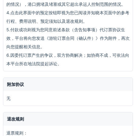
的情况），港口拥堵及堵塞或其它超出承运人控制范围的情况。
4.点击此界面中的预定按钮即视为您已阅读并知晓本页面中的参考
行程、费用说明、预定须知以及退改规则。
5.付款成功则视为您同意前述条款（含告知事项）代订票协议生
效，平台将向您发送《游轮订票合同（确认件）》作为附件，再次
向您提醒相关信息。
6.因委托订票产生的争议，双方协商解决；如协商不成，可依法向
本平台所在地法院提起诉讼。
附加协议
无
退改规则
退票规则：