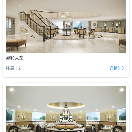
游轮大堂
楼层：2
详情》》