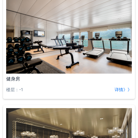
健身房
楼层：-1
详情》》