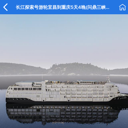


长江探索号游轮宜昌到重庆5天4晚(问鼎三峡神农架）