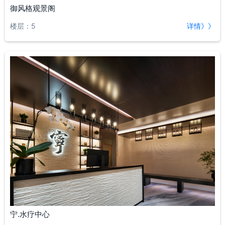
御风格观景阁
楼层：5
详情》》
宁.水疗中心