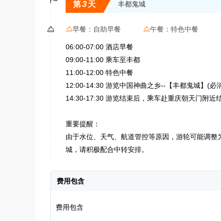
3
第
天
丰都鬼城

早餐：
自助早餐
午餐：
特色中餐


06:00-07:00 酒店早餐
09:00-11:00 乘车至丰都
11:00-12:00 特色中餐
12:00-14:30 游览中国神曲之乡--【丰都鬼城
14:30-17:30 游览结束后，乘车赴重庆朝天门附
重要提醒：
由于水位、天气、航道管控等原因，游轮可能调整
城，请积极配合中转安排。
费用包含
费用包含