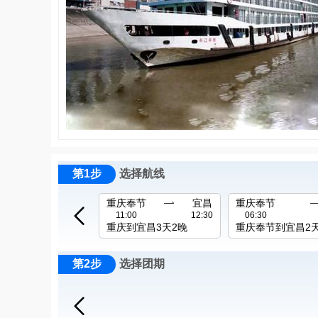
第1步
选择航线
重庆奉节

宜昌
重庆奉节

11:00
12:30
06:30
重庆到宜昌3天2晚
重庆奉节到宜昌2
第2步
选择团期
