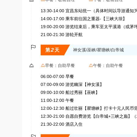
13:30-14:00 宜昌东站统一（具体时间以导游通
14:00-17:00 乘车前往国之重器-【三峡大坝】
19:00-20:00 游览结束后，乘车至太平溪港（或
21:00-21:30 游轮开航

2
第
天
神女溪/巫峡/瞿塘峡/白帝城

早餐：
自助早餐
午餐：
自助午餐


06:00-07:00 早餐
07:00-09:00 游览幽深【神女溪】
09:00-10:00 船过秀丽【巫峡】
11:00-12:00 午餐
12:00-12:30 船过壮丽【瞿塘峡】打卡十元人民
12:30-21:00 自愿自费游览【白帝城+三峡之巅】（
21:30-22:00 酒店入住
