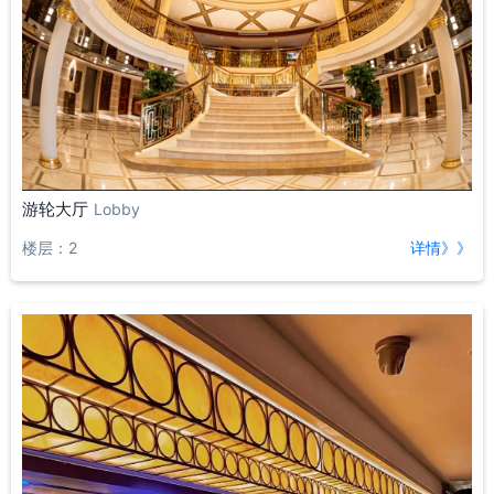
游轮大厅
Lobby
楼层：2
详情》》