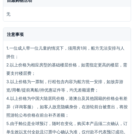
自愿购物活动
无
注意事项
1.一位成人带一位儿童的情况下，须用房1间，船方无法安排与人
拼住；
2.以上价格为相应房型的基础楼层价格，如需指定更高的楼层，需
要支付楼层费；
3.以上价格为一票制，行程包含内容为船方统一安排，如放弃游
览/用餐/提前离船/持优惠证件等，均无差额退费；
4.以上价格为中国大陆居民价格，港澳台及其他国籍的价格会有差
异（详询客服），如客人故意隐瞒身份，在游轮前台被查出，将按
照游轮公布价格在前台补齐差额；
5.由于舱位是全球预订，随时在变化，购买本产品须二次确认，订
单生效以支付全款且订票中心确认为准，仅付款不代表预订成功。