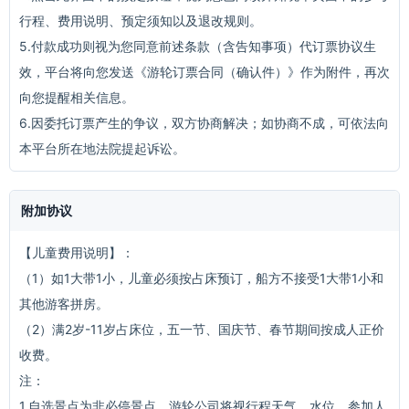
行程、费用说明、预定须知以及退改规则。
5.付款成功则视为您同意前述条款（含告知事项）代订票协议生
效，平台将向您发送《游轮订票合同（确认件）》作为附件，再次
向您提醒相关信息。
6.因委托订票产生的争议，双方协商解决；如协商不成，可依法向
本平台所在地法院提起诉讼。
附加协议
【儿童费用说明】：
（1）如1大带1小，儿童必须按占床预订，船方不接受1大带1小和
其他游客拼房。
（2）满2岁-11岁占床位，五一节、国庆节、春节期间按成人正价
收费。
注：
1.自选景点为非必停景点，游轮公司将视行程天气、水位、参加人