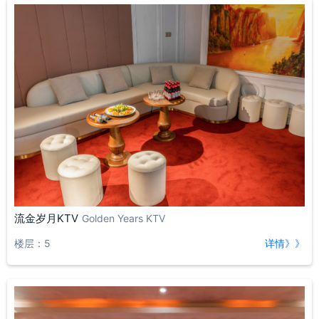
流金岁月KTV
Golden Years KTV
楼层：5
详情》》