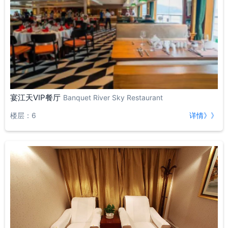
宴江天VIP餐厅
Banquet River Sky Restaurant
楼层：6
详情》》