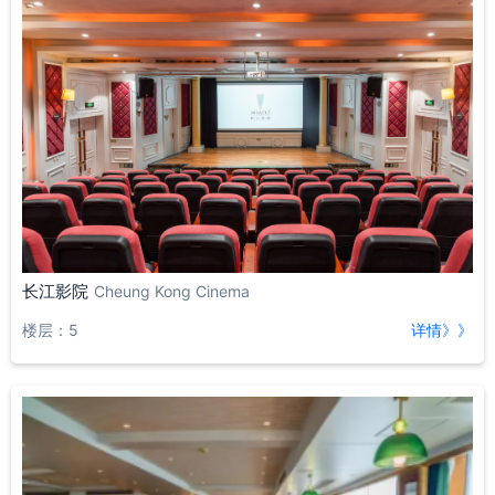
长江影院
Cheung Kong Cinema
楼层：5
详情》》