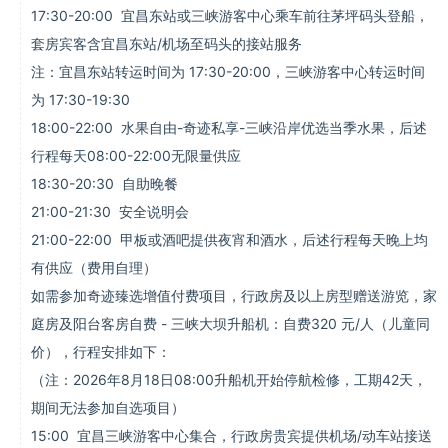
17:30-20:00 宜昌东站或三峡游客中心乘车前往茅坪码头登船，
套房宾客含宜昌东站/机场至码头的接站服务
注：宜昌东站转运时间为 17:30-20:00，三峡游客中心转运时间
为 17:30-19:30
18:00-22:00 水果自由-奇迹私享-三峡沿岸优选当季水果，后述
行程每天08:00-22:00无限量供应
18:30-20:30 自助晚餐
21:00-21:30 安全说明会
21:00-22:00 甲板或酒吧提供夜宵和酒水，后述行程每天晚上均
有供应（费用自理）
如需参加奇迹臻选增值付费项目，行政房及以上房型赠送游览，家
庭房及阳台客房自费 - 三峡大坝升船机：自费320 元/人（儿童同
价），行程安排如下：
（注：2026年8月18日08:00升船机开始停航检修，工期42天，
期间无法参加自选项目）
15:00 宜昌三峡游客中心集合，行政房贵宾提供机场/动车站接送