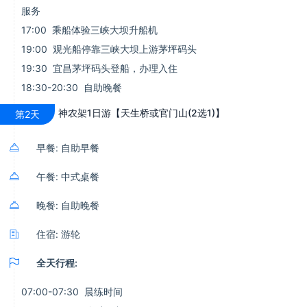
服务
17:00 乘船体验三峡大坝升船机
19:00 观光船停靠三峡大坝上游茅坪码头
19:30 宜昌茅坪码头登船，办理入住
18:30-20:30 自助晚餐
神农架1日游【天生桥或官门山(2选1)】
第2天

早餐: 自助早餐

午餐: 中式桌餐

晚餐: 自助晚餐

住宿: 游轮

全天行程:
07:00-07:30 晨练时间