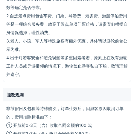
数等确定是否停靠。
2.自选景点费用包含车费、门票、导游费、港务费、游船停泊费用
等是一项综合服务费，故高于景点单项门票价格，请贵宾们根据自
身情况选择，理性消费。
3.老人、小孩、军人等特殊旅客有额外优惠，具体请以游轮前台公
示为准。
4.出于对游客安全和避免误船等多重因素考虑，原则上在没有游轮
工作人员或导游带领的情况下，游轮禁止游客私自下船，敬请理解
并遵守。
退改规则
非节假日及包租等特殊航次，订单生效后，因游客原因取消订单
的，费用扣除标准如下：
① 开航前0-3天（含）收取合同金额的100 %;
② 开航前3-7天（含）收取合同金额的60 %;