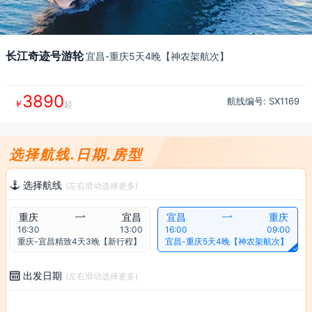
长江奇迹号游轮
宜昌-重庆5天4晚【神农架航次】
3890
航线编号: SX
1169
￥
起
选择航线.日期.房型
选择航线

(左右滑动选择更多)
重庆

宜昌
宜昌

重庆
16:30
13:00
16:00
09:00
重庆-宜昌精致4天3晚【新行程】
宜昌-重庆5天4晚【神农架航次】

出发日期

(左右滑动选择更多)