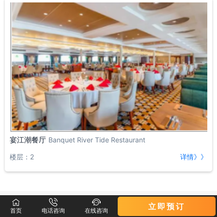
宴江潮餐厅
Banquet River Tide Restaurant
楼层：2
详情》》



立即预订
首页
电话咨询
在线咨询