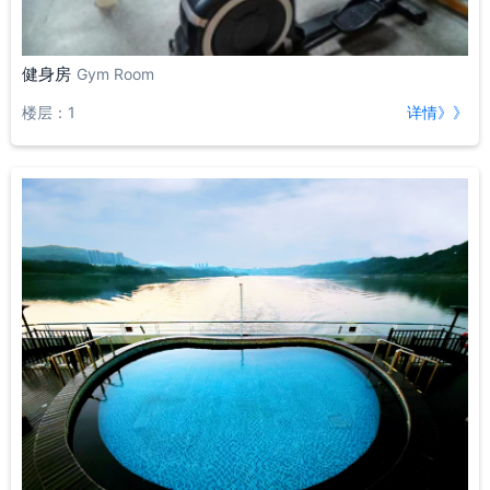
健身房
Gym Room
楼层：1
详情》》