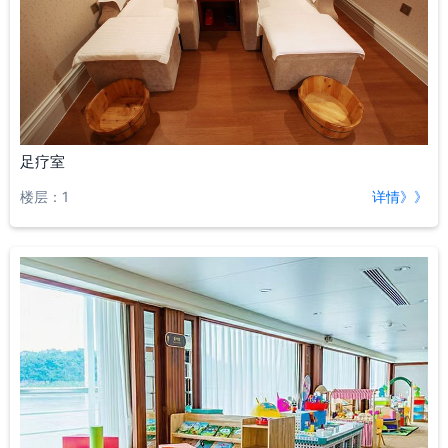
足疗室
楼层：1
详情》》