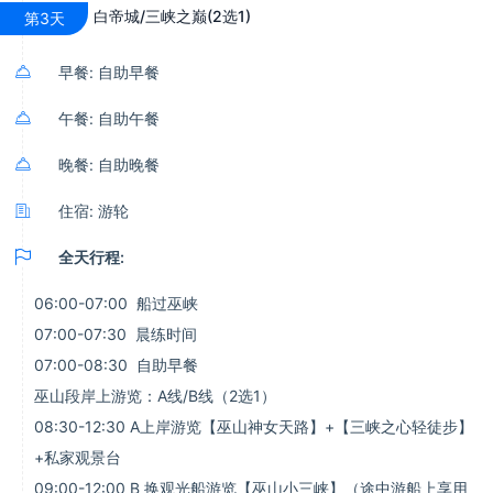
白帝城/三峡之巅(2选1)
第3天

早餐: 自助早餐

午餐: 自助午餐

晚餐: 自助晚餐

住宿: 游轮

全天行程:
06:00-07:00 船过巫峡
07:00-07:30 晨练时间
07:00-08:30 自助早餐
巫山段岸上游览：A线/B线（2选1）
08:30-12:30 A上岸游览【巫山神女天路】+【三峡之心轻徒步】
+私家观景台
09:00-12:00 B 换观光船游览【巫山小三峡】（途中游船上享用