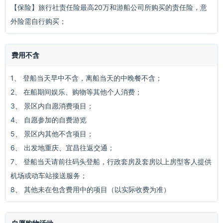
【保险】旅行社责任险最高20万和游船公司所购买的责任险，意
外险需自行购买；
费用不含
1、 登船当天早中不含，离船当天的中晚餐不含；
2、 在船期间娱乐、购物等其他个人消费；
3、 景区内自愿消费项目；
4、 自愿参加的自费游览
5、 景区内其他不含项目；
6、 出发地重庆、宜昌往返交通；
7、 登船当天请前往码头登船，行政套房及套房以上房型客人提供
机场或动车站接送服务；
8、 其他未在包含费用中的项目（以实际收费为准）