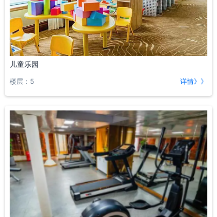
儿童乐园
楼层：5
详情》》