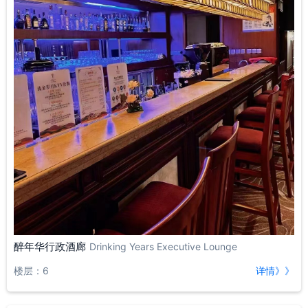
醉年华行政酒廊
Drinking Years Executive Lounge
楼层：6
详情》》