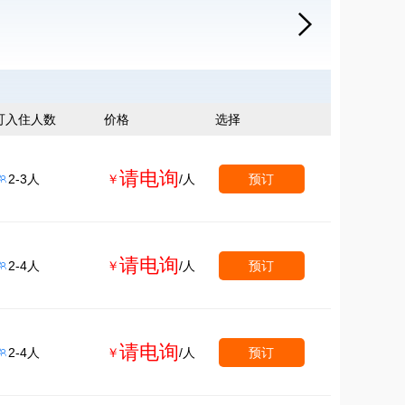

可入住人数
价格
选择
请电询
2-3人
￥
/人
预订

请电询
2-4人
￥
/人
预订

请电询
2-4人
￥
/人
预订
