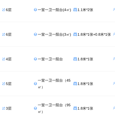
6层
一室一卫一阳台(4㎡)
1.1米*2张



6层
一室一卫一阳台(3㎡)
1.8米*1张+0.8米*1张



4层
一室一卫一阳台
1.8米*1张



一室一卫一阳台（45
5层
1.8米*1张



㎡）
一室一卫一阳台（95
3层
1.8米*1张



㎡）