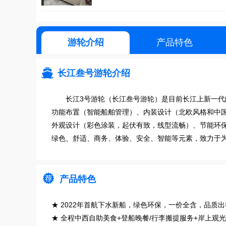
游轮介绍
产品特色

长江叁号游轮介绍
长江3号游轮（长江叁号游轮）是目前长江上新一
功能布置（智能船舶管理）、内装设计（北欧风格和中
外观设计（彩色涂装，起伏有致，线型流畅）、节能环保
绿色、舒适、商务、体验、安全、智能等元素，致力于

产品特色
★ 2022年首航下水新船，绿色环保，一价全含，品质出
★ 全程中西自助美食+登船晚餐/行李搬提服务+岸上观