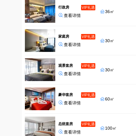
行政房
VIP礼遇
36㎡


查看详情
家庭房
VIP礼遇
30㎡


查看详情
观景套房
VIP礼遇
30㎡


查看详情
豪华套房
VIP礼遇
60㎡


查看详情
总统套房
VIP礼遇
100㎡


查看详情