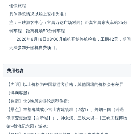
愉快旅程
具体游览情况以船上安排为准！
注：三峡游客中心（宜昌万达广场对面）距离宜昌东火车站25分
钟车程，距离机场50分钟车程！
2026年8月18日08:00升船机开始停航检修，工期42天，期间
无法参加升船机自费项目。
费用包含
【声明】以上价格为中国籍游客价格，其他国籍的价格会有差异
（详询客服）
【住宿】含3晚所选游轮房型住宿;
【景点】丰都鬼城或小官山古建筑群（2选1）、烽烟三国（若遇
停演变更游览【白帝城】）、神女溪、三峡大坝--【三峡工程博物
馆+截流纪念园）游览;