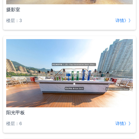
摄影室
楼层：3
详情》》
阳光甲板
楼层：6
详情》》