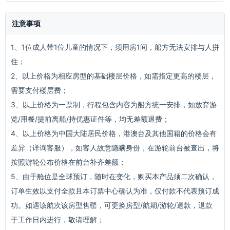
注意事项
1、1位成人带1位儿童的情况下，须用房1间，船方无法安排与人拼
住；
2、以上价格为相应房型的基础楼层价格，如需指定更高的楼层，
需要支付楼层费；
3、以上价格为一票制，行程包含内容为船方统一安排，如放弃游
览/用餐/提前离船/持优惠证件等，均无差额退费；
4、以上价格为中国大陆居民价格，港澳台及其他国籍的价格会有
差异（详询客服），如客人故意隐瞒身份，在游轮前台被查出，将
按照游轮公布价格在前台补齐差额；
5、由于舱位是全球预订，随时在变化，购买本产品须二次确认，
订单生效以支付全款且本订票中心确认为准，仅付款不代表预订成
功。如遇该航次该房型售罄，可更换房型/航期/游轮/退款，退款
于工作日内进行，敬请理解；