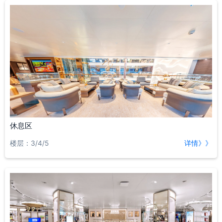
休息区
楼层：3/4/5
详情》》