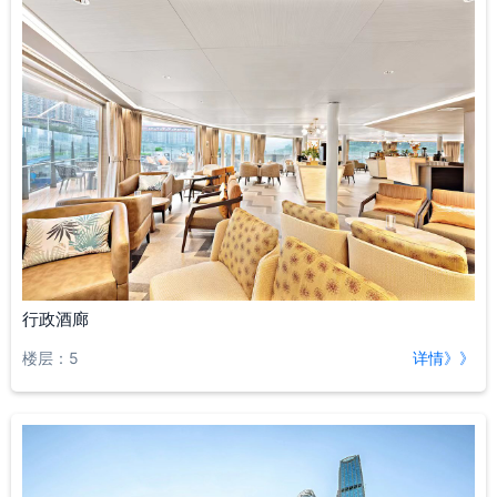
行政酒廊
楼层：5
详情》》