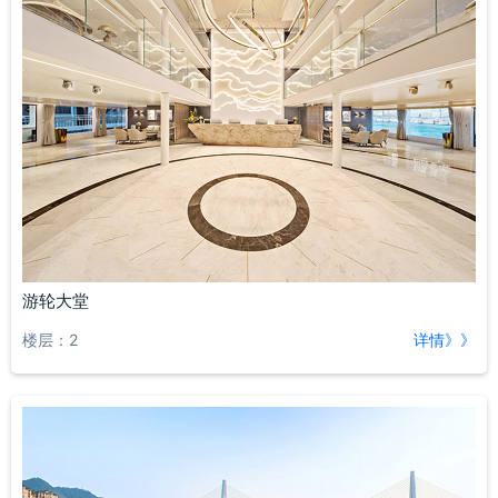
游轮大堂
楼层：2
详情》》