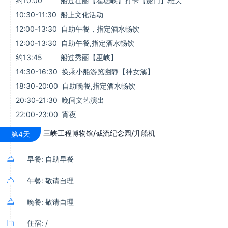
约10:00 船过壮丽【瞿塘峡】打卡【夔门】雄关
10:30-11:30 船上文化活动
12:00-13:30 自助午餐，指定酒水畅饮
12:00-13:30 自助午餐,指定酒水畅饮
约13:45 船过秀丽【巫峡】
14:30-16:30 换乘小船游览幽静【神女溪】
18:30-20:00 自助晚餐,指定酒水畅饮
20:30-21:30 晚间文艺演出
22:00-23:00 宵夜
三峡工程博物馆/截流纪念园/升船机
第4天

早餐: 自助早餐

午餐: 敬请自理

晚餐: 敬请自理

住宿: /