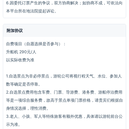
6.因委托订票产生的争议，双方协商解决；如协商不成，可依法向
本平台所在地法院提起诉讼。
附加协议
自费项目（自愿选择是否参与）：
升船机 290元/人
以实际收费为准
1.自选景点为非必停景点，游轮公司将视行程天气、水位、参加人
数等确定是否停靠。
2.自选景点费用包含车费、门票、导游费、港务费、游船停泊费用
等是一项综合服务费，故高于景点单项门票价格，请贵宾们根据自
身情况选择，理性消费。
3.老人、小孩、军人等特殊旅客有额外优惠，具体请以游轮前台公
示为准。