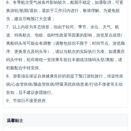
6、冬季航次受气候条件影响较大，船期不稳定，如遇取消，可更
换游轮/航期/退款，退款于工作日内进行，敬请理解。为避免损
失，建议尽晚预订大交通；
7、以上内容为常态情形，但由于轮司、季节、水位、天气、航
道、特殊航次、包租、临时性政策等因素的影响，游览景点或登/
离船码头等可能会有调整（调整包括但不限于：时间节点、游览顺
序、更换景点及码头等），请以当航次的实际执行为准。如遇重庆
码头中转，轮司将统一安排乘车前往丰都或涪陵码头登/离船，请
积极配合中转安排。
8、游客须在保证自身健康良好的前提下预订游轮旅行，传染性疾
病/心血管疾病/脑血管疾病/呼吸系统疾病患者/行动不便者等主动
告知，且不建议参团旅行。
9、节假日不接受拼房
温馨贴士