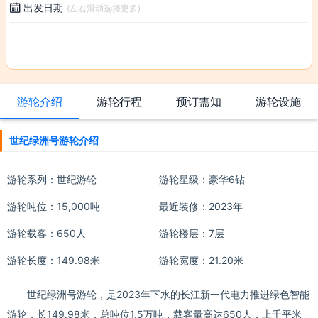
出发日期

(左右滑动选择更多)
游轮介绍
游轮行程
预订需知
游轮设施
世纪绿洲号游轮介绍
游轮系列：
世纪游轮
游轮星级：豪华6钻
游轮吨位：15,000吨
最近装修：2023年
游轮载客：650人
游轮楼层：7层
游轮长度：149.98米
游轮宽度：21.20米
世纪绿洲号游轮，是2023年下水的长江新一代电力推进绿色智能
游轮，长149.98米，总吨位1.5万吨，载客量高达650人，上千平米