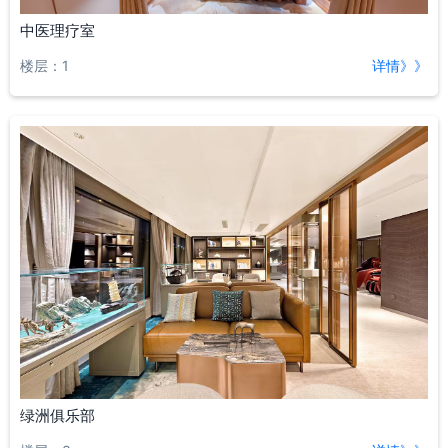
中医理疗室
楼层：1
详情》》
绿洲俱乐部