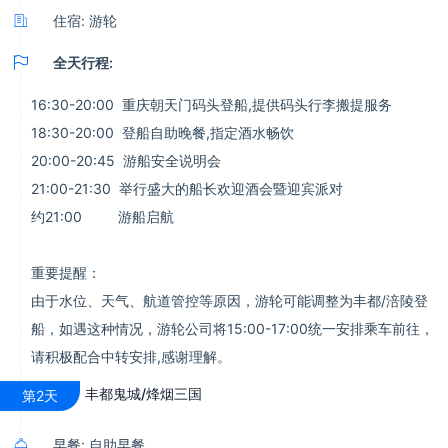

住宿: 游轮

全天行程:
16:30-20:00 重庆朝天门码头登船,提供码头行李搬提服务
18:30-20:00 登船自助晚餐,指定酒水畅饮
20:00-20:45 游船安全说明会
21:00-21:30 举行盛大的船长欢迎酒会暨迎宾派对
约21:00 游船启航
重要提醒：
由于水位、天气、航道管控等原因，游轮可能调整为丰都/涪陵登
船，如遇这种情况，游轮公司将15:00-17:00统一安排乘车前往，
请积极配合中转安排,感谢理解。
丰都鬼城/烽烟三国
第2天

早餐: 自助早餐