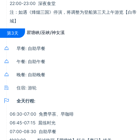
22:00-23:00 深夜食堂
注：如遇《烽烟三国》停演，将调整为登船第三天上午游览【白帝
城】
瞿塘峡/巫峡/神女溪
第3天

早餐: 自助早餐

午餐: 自助午餐

晚餐: 自助晚餐

住宿: 游轮

全天行程:
06:30-07:00 免费早茶、早咖啡
06:45-07:15 晨练时光
07:00-08:30 自助早餐