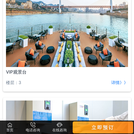
VIP观景台
楼层：3
详情》》



立即预订
首页
电话咨询
在线咨询