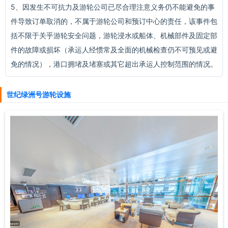
5、因发生不可抗力及游轮公司已尽合理注意义务仍不能避免的事
件导致订单取消的，不属于游轮公司和预订中心的责任，该事件包
括不限于关乎游轮安全问题，游轮浸水或船体、机械部件及固定部
件的故障或损坏（承运人经惯常及全面的机械检查仍不可预见或避
免的情况），港口拥堵及堵塞或其它超出承运人控制范围的情况。
世纪绿洲号游轮设施