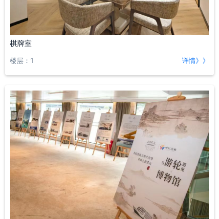
棋牌室
楼层：1
详情》》