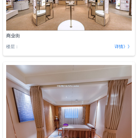
商业街
楼层：
详情》》