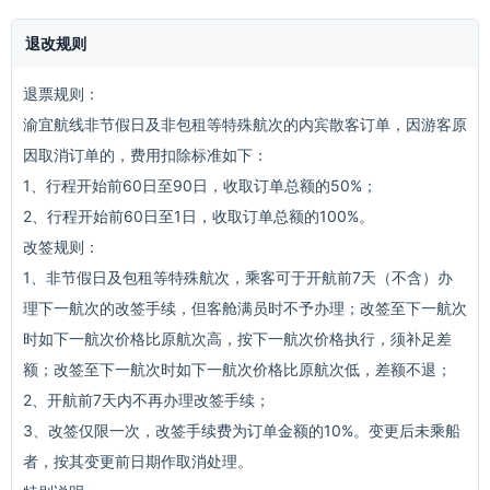
退改规则
退票规则：
渝宜航线非节假日及非包租等特殊航次的内宾散客订单，因游客原
因取消订单的，费用扣除标准如下：
1、行程开始前60日至90日，收取订单总额的50%；
2、行程开始前60日至1日，收取订单总额的100%。
改签规则：
1、非节假日及包租等特殊航次，乘客可于开航前7天（不含）办
理下一航次的改签手续，但客舱满员时不予办理；改签至下一航次
时如下一航次价格比原航次高，按下一航次价格执行，须补足差
额；改签至下一航次时如下一航次价格比原航次低，差额不退；
2、开航前7天内不再办理改签手续；
3、改签仅限一次，改签手续费为订单金额的10%。变更后未乘船
者，按其变更前日期作取消处理。