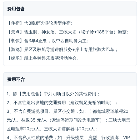
费用包含
【住宿】含3晚所选游轮房型住宿;
【景点】雪玉洞、神女溪、三峡大坝（坛子岭+185平台）游览;
【餐饮】含3早4正餐，以中西自助餐为主;
【游览】景区及驻船导游讲解服务+岸上专用旅游大巴车；
【娱乐】船上各种娱乐表演活动晚会。
费用不含
1、除【费用包含】中列明项目以外的其他费用；
2、不含往返出发地的交通费用（建议留足充裕的时间）；
3、不含自费游览项目、景区小交通，如：丰都鬼城索道单程20
元/人、往返35 元/人（索道停运期间改为电瓶车）；三峡大坝景
区电瓶车20元/人、三峡大坝讲解器耳20元/人；
4、不含私人性质的消费，如：升级楼层、房型、行政酒廊、VIP