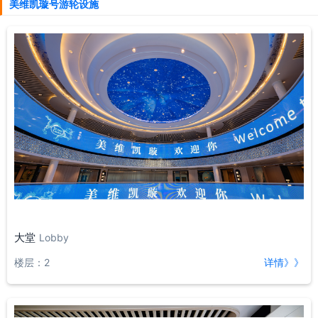
美维凯璇号游轮设施
大堂
Lobby
楼层：2
详情》》