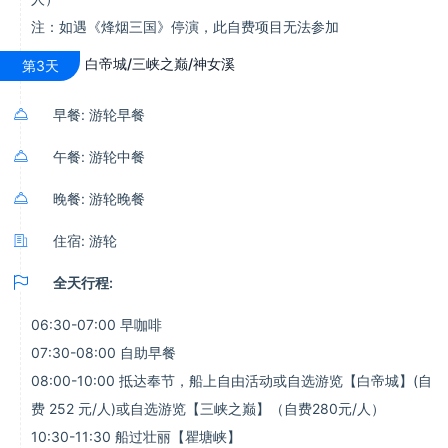
注：如遇《烽烟三国》停演，此自费项目无法参加
白帝城/三峡之巅/神女溪
第3天

早餐: 游轮早餐

午餐: 游轮中餐

晚餐: 游轮晚餐

住宿: 游轮

全天行程:
06:30-07:00 早咖啡
07:30-08:00 自助早餐
08:00-10:00 抵达奉节，船上自由活动或自选游览【白帝城】(自
费 252 元/人)或自选游览【三峡之巅】（自费280元/人）
10:30-11:30 船过壮丽【瞿塘峡】