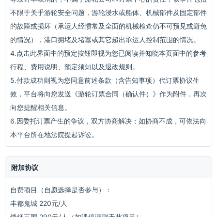
不限于关乎游轮安全问题，游轮浸水或船体、机械部件及固定部件
的故障或损坏（承运人经惯常及全面的机械检查仍不可预见或避免
的情况），港口拥堵及堵塞或其它超出承运人控制范围的情况。
4.点击此界面中的预定按钮即视为您已阅读并知晓本页面中的参考
行程、费用说明、预定须知以及退改规则。
5.付款成功则视为您同意前述条款（含告知事项）代订票协议生
效，平台将向您发送《游轮订票合同（确认件）》作为附件，再次
向您提醒相关信息。
6.因委托订票产生的争议，双方协商解决；如协商不成，可依法向
本平台所在地法院提起诉讼。
附加协议
自费项目（自愿选择是否参与）：
丰都鬼城 220元/人
烽烟三国 290元/人（如遇停演则无此项目）