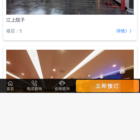
江上院子
楼层：5
详情》》



立即预订
首页
电话咨询
在线咨询
电影院
Cinema