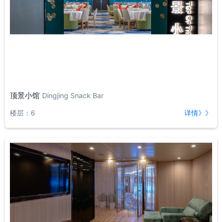
顶景小馆
Dingjing Snack Bar
楼层：6
详情》》