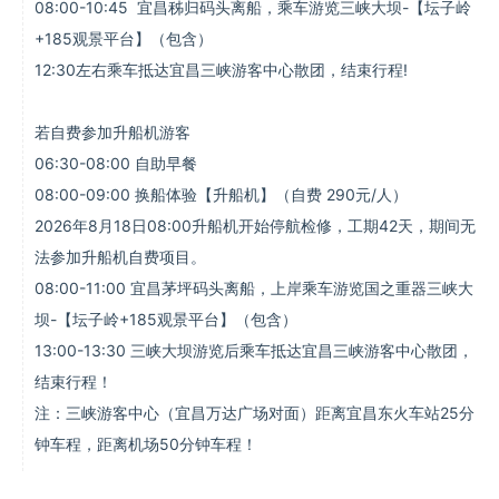
08:00-10:45 宜昌秭归码头离船，乘车游览三峡大坝-【坛子岭
+185观景平台】（包含）
12:30左右乘车抵达宜昌三峡游客中心散团，结束行程!
若自费参加升船机游客
06:30-08:00 自助早餐
08:00-09:00 换船体验【升船机】（自费 290元/人）
2026年8月18日08:00升船机开始停航检修，工期42天，期间无
法参加升船机自费项目。
08:00-11:00 宜昌茅坪码头离船，上岸乘车游览国之重器三峡大
坝-【坛子岭+185观景平台】（包含）
13:00-13:30 三峡大坝游览后乘车抵达宜昌三峡游客中心散团，
结束行程！
注：三峡游客中心（宜昌万达广场对面）距离宜昌东火车站25分
钟车程，距离机场50分钟车程！