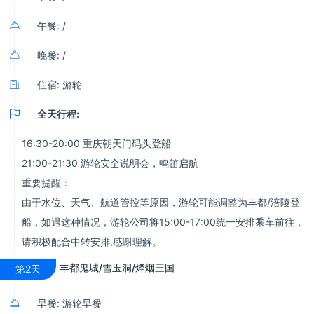

午餐: /

晚餐: /

住宿: 游轮

全天行程:
16:30-20:00 重庆朝天门码头登船
21:00-21:30 游轮安全说明会，鸣笛启航
重要提醒：
由于水位、天气、航道管控等原因，游轮可能调整为丰都/涪陵登
船，如遇这种情况，游轮公司将15:00-17:00统一安排乘车前往，
请积极配合中转安排,感谢理解。
丰都鬼城/雪玉洞/烽烟三国
第2天

早餐: 游轮早餐