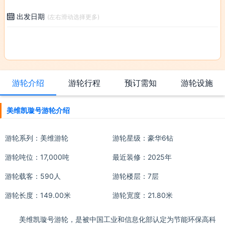
出发日期

(左右滑动选择更多)
游轮介绍
游轮行程
预订需知
游轮设施
美维凯璇号游轮介绍
游轮系列：
美维游轮
游轮星级：豪华6钻
游轮吨位：17,000吨
最近装修：2025年
游轮载客：590人
游轮楼层：7层
游轮长度：149.00米
游轮宽度：21.80米
美维凯璇号游轮，是被中国工业和信息化部认定为节能环保高科