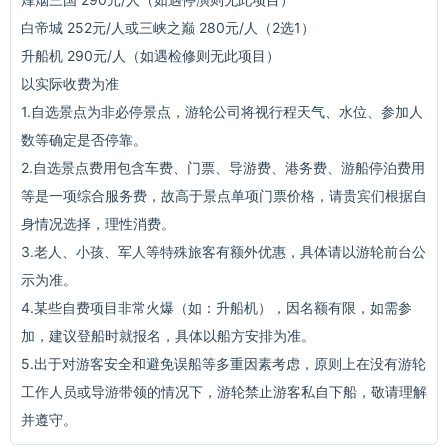
白帝城 252元/人或三峡之巅 280元/人（2选1）
升船机 290元/人（如遇检修则无此项目）
以实际收费为准
1.自选景点为非必停景点，游轮公司将视行程天气、水位、参加人
数等确定是否停靠。
2.自选景点费用包含车费、门票、导游费、港务费、游船停泊费用
等是一项综合服务费，故高于景点单项门票价格，请贵宾们根据自
身情况选择，理性消费。
3.老人、小孩、军人等特殊旅客有额外优惠，具体请以游轮前台公
示为准。
4.某些自费项目非常火爆（如：升船机），因名额有限，如需参
加，建议登船时就报名，具体以船方安排为准。
5.出于对游客安全和避免误船等多重因素考虑，原则上在没有游轮
工作人员或导游带领的情况下，游轮禁止游客私自下船，敬请理解
并遵守。