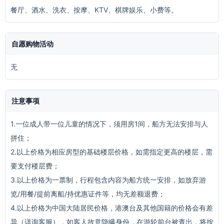
餐厅、酒水、洗衣、按摩、KTV、棋牌娱乐、小费等。
自愿购物活动
无
注意事项
1.一位成人带一位儿童的情况下，须用房1间，船方无法安排与人
拼住；
2.以上价格为相应房型的基础楼层价格，如需指定更高的楼层，需
要支付楼层费；
3.以上价格为一票制，行程包含内容为船方统一安排，如放弃游
览/用餐/提前离船/持优惠证件等，均无差额退费；
4.以上价格为中国大陆居民价格，港澳台及其他国籍的价格会有差
异（详询客服），如客人故意隐瞒身份，在游轮前台被查出，将按