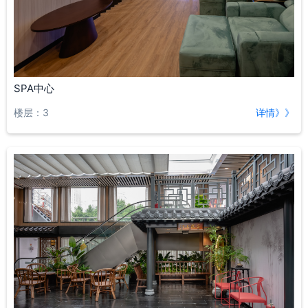
SPA中心
楼层：3
详情》》