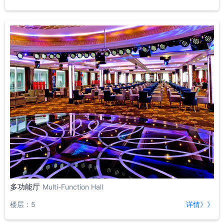
多功能厅
Multi-Function Hall
楼层：5
详情》》