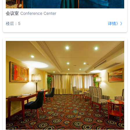
会议室
Conference Center
楼层：5
详情》》