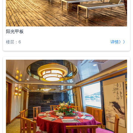
阳光甲板
楼层：6
详情》》