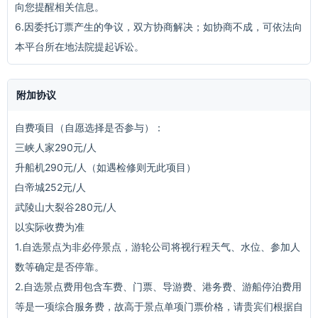
向您提醒相关信息。
6.因委托订票产生的争议，双方协商解决；如协商不成，可依法向
本平台所在地法院提起诉讼。
附加协议
自费项目（自愿选择是否参与）：
三峡人家290元/人
升船机290元/人（如遇检修则无此项目）
白帝城252元/人
武陵山大裂谷280元/人
以实际收费为准
1.自选景点为非必停景点，游轮公司将视行程天气、水位、参加人
数等确定是否停靠。
2.自选景点费用包含车费、门票、导游费、港务费、游船停泊费用
等是一项综合服务费，故高于景点单项门票价格，请贵宾们根据自