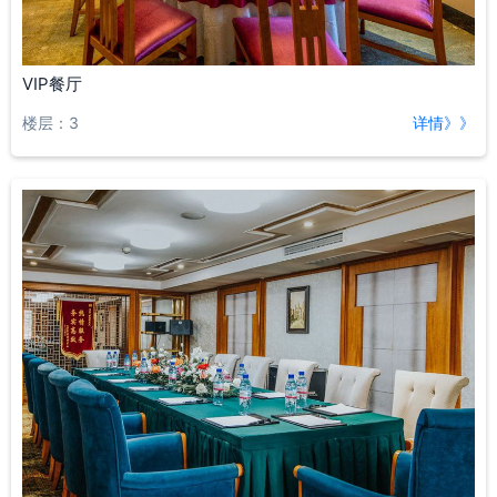
VIP餐厅
楼层：3
详情》》