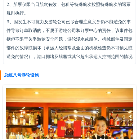
2、船票仅限当日航次有效，包租等特殊航次按照特殊航次的退票
规则执行。
3、因发生不可抗力及游轮公司已尽合理注意义务仍不能避免的事
件导致订单取消的，不属于游轮公司和订票中心的责任，该事件包
括但不限于关乎游轮安全问题，游轮浸水或船体、机械部件及固定
部件的故障或损坏（承运人经惯常及全面的机械检查仍不可预见或
避免的情况），港口拥堵及堵塞或其它超出承运人控制范围的情况
总统八号游轮设施