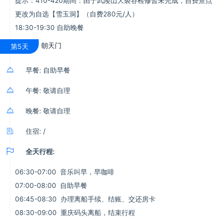
提示：410-420期间：由于武陵山大裂谷检修暂未完成，自费景点
更改为自选【雪玉洞】（自费280元/人）
18:30-19:30 自助晚餐
朝天门
第5天

早餐: 自助早餐

午餐: 敬请自理

晚餐: 敬请自理

住宿: /

全天行程:
06:30-07:00 音乐叫早，早咖啡
07:00-08:00 自助早餐
06:45-08:30 办理离船手续、结账、交还房卡
08:30-09:00 重庆码头离船，结束行程