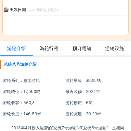
出发日期

(左右滑动选择更多)
游轮介绍
游轮行程
预订需知
游轮设施
总统八号游轮介绍
游轮系列：
总统游轮
游轮星级：豪华5钻
游轮吨位：17,000吨
最近装修：2024年
游轮载客：560人
游轮楼层：6层
游轮长度：146.80米
游轮宽度：20.20米
2013年4月投入运营的“总统7号游轮”和“总统8号游轮”，是相同