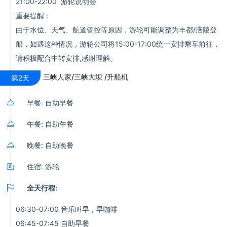
21:00-22:00 游轮说明会
重要提醒：
由于水位、天气、航道管控等原因，游轮可能调整为丰都/涪陵登
船，如遇这种情况，游轮公司将15:00-17:00统一安排乘车前往，
请积极配合中转安排,感谢理解。
三峡人家/三峡大坝 /升船机
第2天

早餐: 自助早餐

午餐: 自助午餐

晚餐: 自助晚餐

住宿: 游轮

全天行程:
06:30-07:00 音乐叫早，早咖啡
06:45-07:45 自助早餐