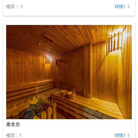
楼层：-1
详情》》
桑拿房
楼层：1
详情》》