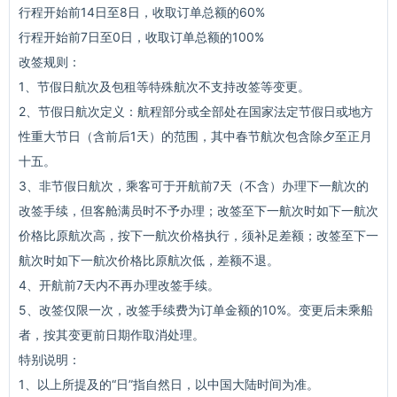
行程开始前14日至8日，收取订单总额的60%
行程开始前7日至0日，收取订单总额的100%
改签规则：
1、节假日航次及包租等特殊航次不支持改签等变更。
2、节假日航次定义：航程部分或全部处在国家法定节假日或地方
性重大节日（含前后1天）的范围，其中春节航次包含除夕至正月
十五。
3、非节假日航次，乘客可于开航前7天（不含）办理下一航次的
改签手续，但客舱满员时不予办理；改签至下一航次时如下一航次
价格比原航次高，按下一航次价格执行，须补足差额；改签至下一
航次时如下一航次价格比原航次低，差额不退。
4、开航前7天内不再办理改签手续。
5、改签仅限一次，改签手续费为订单金额的10%。变更后未乘船
者，按其变更前日期作取消处理。
特别说明：
1、以上所提及的“日”指自然日，以中国大陆时间为准。