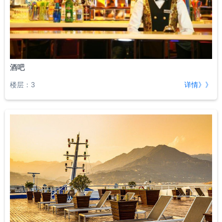
酒吧
楼层：3
详情》》