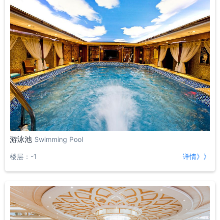
游泳池
Swimming Pool
楼层：-1
详情》》