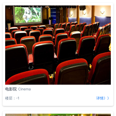
电影院
Cinema
楼层：-1
详情》》