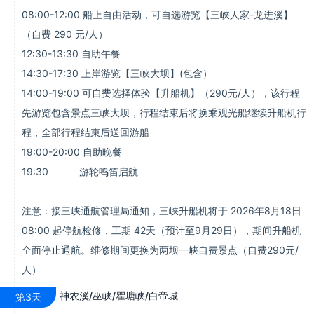
08:00-12:00 船上自由活动，可自选游览【三峡人家-龙进溪】
（自费 290 元/人）
12:30-13:30 自助午餐
14:30-17:30 上岸游览【三峡大坝】(包含）
14:00-19:00 可自费选择体验【升船机】（290元/人），该行程
先游览包含景点三峡大坝，行程结束后将换乘观光船继续升船机行
程，全部行程结束后送回游船
19:00-20:00 自助晚餐
19:30 游轮鸣笛启航
注意：接三峡通航管理局通知，三峡升船机将于 2026年8月18日
08:00 起停航检修，工期 42天（预计至9月29日），期间升船机
全面停止通航。维修期间更换为两坝一峡自费景点（自费290元/
人）
神农溪/巫峡/瞿塘峡/白帝城
第3天