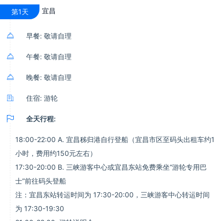
宜昌
第1天

早餐: 敬请自理

午餐: 敬请自理

晚餐: 敬请自理

住宿: 游轮

全天行程:
18:00-22:00 A. 宜昌秭归港自行登船（宜昌市区至码头出租车约1
小时，费用约150元左右）
17:30-20:00 B. 三峡游客中心或宜昌东站免费乘坐“游轮专用巴
士”前往码头登船
注：宜昌东站转运时间为 17:30-20:00，三峡游客中心转运时间
为 17:30-19:30