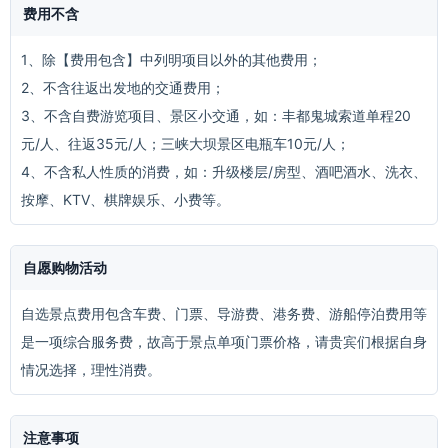
费用不含
1、除【费用包含】中列明项目以外的其他费用；
2、不含往返出发地的交通费用；
3、不含自费游览项目、景区小交通，如：丰都鬼城索道单程20
元/人、往返35元/人；三峡大坝景区电瓶车10元/人；
4、不含私人性质的消费，如：升级楼层/房型、酒吧酒水、洗衣、
按摩、KTV、棋牌娱乐、小费等。
自愿购物活动
自选景点费用包含车费、门票、导游费、港务费、游船停泊费用等
是一项综合服务费，故高于景点单项门票价格，请贵宾们根据自身
情况选择，理性消费。
注意事项