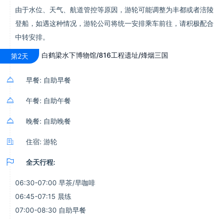
由于水位、天气、航道管控等原因，游轮可能调整为丰都或者涪陵
登船，如遇这种情况，游轮公司将统一安排乘车前往，请积极配合
中转安排。
白鹤梁水下博物馆/816工程遗址/烽烟三国
第2天

早餐: 自助早餐

午餐: 自助午餐

晚餐: 自助晚餐

住宿: 游轮

全天行程:
06:30-07:00 早茶/早咖啡
06:45-07:15 晨练
07:00-08:30 自助早餐