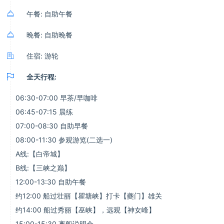

午餐: 自助午餐

晚餐: 自助晚餐

住宿: 游轮

全天行程:
06:30-07:00 早茶/早咖啡
06:45-07:15 晨练
07:00-08:30 自助早餐
08:00-11:30 参观游览(二选一)
A线:【白帝城】
B线:【三峡之巅】
12:00-13:30 自助午餐
约12:00 船过壮丽【瞿塘峡】打卡【夔门】雄关
约14:00 船过秀丽【巫峡】，远观【神女峰】
15:00-15:30 离船说明会