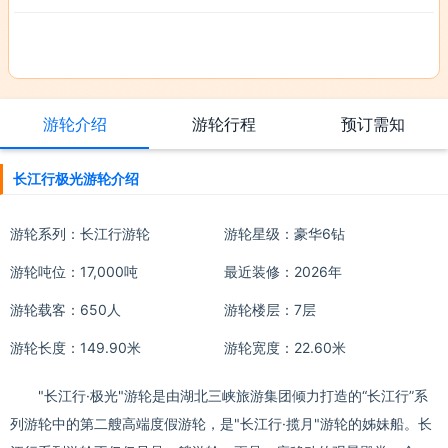
游轮介绍
游轮行程
预订需知
长江行极光游轮介绍
游轮系列：
长江行游轮
游轮星级：豪华6钻
游轮吨位：17,000吨
最近装修：2026年
游轮载客：650人
游轮楼层：7层
游轮长度：149.90米
游轮宽度：22.60米
"长江行·极光"游轮是由湖北三峡旅游集团倾力打造的“长江行”系
列游轮中的第二艘高端度假游轮，是"长江行·揽月"游轮的姊妹船。长