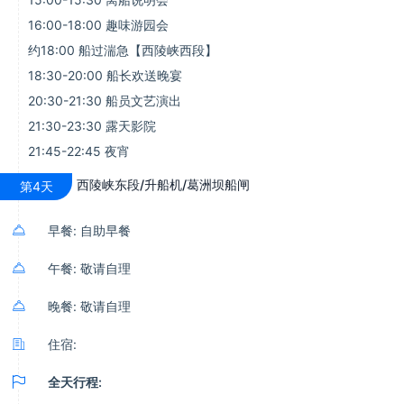
16:00-18:00 趣味游园会
约18:00 船过湍急【西陵峡西段】
18:30-20:00 船长欢送晚宴
20:30-21:30 船员文艺演出
21:30-23:30 露天影院
21:45-22:45 夜宵
西陵峡东段/升船机/葛洲坝船闸
第4天

早餐: 自助早餐

午餐: 敬请自理

晚餐: 敬请自理

住宿:

全天行程: