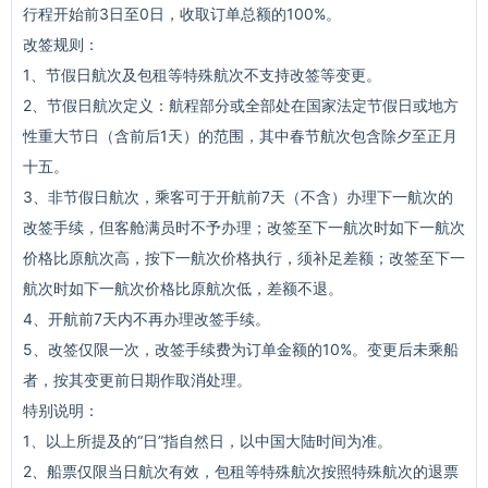
行程开始前3日至0日，收取订单总额的100%。
改签规则：
1、节假日航次及包租等特殊航次不支持改签等变更。
2、节假日航次定义：航程部分或全部处在国家法定节假日或地方
性重大节日（含前后1天）的范围，其中春节航次包含除夕至正月
十五。
3、非节假日航次，乘客可于开航前7天（不含）办理下一航次的
改签手续，但客舱满员时不予办理；改签至下一航次时如下一航次
价格比原航次高，按下一航次价格执行，须补足差额；改签至下一
航次时如下一航次价格比原航次低，差额不退。
4、开航前7天内不再办理改签手续。
5、改签仅限一次，改签手续费为订单金额的10%。变更后未乘船
者，按其变更前日期作取消处理。
特别说明：
1、以上所提及的“日”指自然日，以中国大陆时间为准。
2、船票仅限当日航次有效，包租等特殊航次按照特殊航次的退票