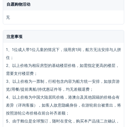
自愿购物活动
无
注意事项
1、1位成人带1位儿童的情况下，须用房1间，船方无法安排与人拼
住；
2、以上价格为相应房型的基础楼层价格，如需指定更高的楼层，
需要支付楼层费；
3、以上价格为一票制，行程包含内容为船方统一安排，如放弃游
览/用餐/提前离船/持优惠证件等，均无差额退费；
4、以上价格为中国大陆居民价格，港澳台及其他国籍的价格会有
差异（详询客服），如客人故意隐瞒身份，在游轮前台被查出，将
按照游轮公布价格在前台补齐差额；
5、由于舱位是全球预订，随时在变化，购买本产品须二次确认，