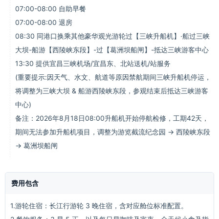
07:00-08:00 自助早餐
07:00-08:00 退房
08:30 同港口换乘其他豪华观光游轮过【三峡升船机】·船过三峡
大坝-船游【西陵峡东段】-过【葛洲坝船闸】-抵达三峡游客中心
13:30 提供宜昌三峡机场/宜昌东、北站送机/站服务
(重要提示:因天气、水文、航道等原因禁航期间三峡升船机停运，
将调整为三峡大坝 & 船游西陵峡东段，参观结束后抵达三峡游客
中心)
备注：2026年8月18日08:00升船机开始停航检修，工期42天，
期间无法参加升船机项目，调整为游览截流纪念园 → 西陵峡东段
→ 葛洲坝船闸
费用包含
1.游轮住宿：长江行游轮 3 晚住宿，含对应舱位标准配置。