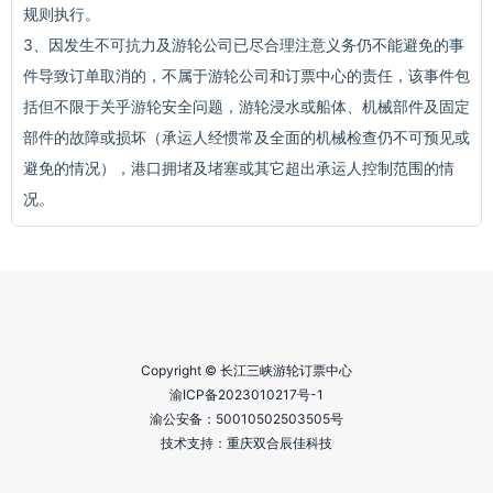
规则执行。
3、因发生不可抗力及游轮公司已尽合理注意义务仍不能避免的事
件导致订单取消的，不属于游轮公司和订票中心的责任，该事件包
括但不限于关乎游轮安全问题，游轮浸水或船体、机械部件及固定
部件的故障或损坏（承运人经惯常及全面的机械检查仍不可预见或
避免的情况），港口拥堵及堵塞或其它超出承运人控制范围的情
况。
Copyright © 长江三峡游轮订票中心
渝ICP备2023010217号-1
渝公安备：
50010502503505号
技术支持：重庆双合辰佳科技