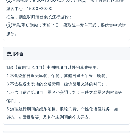
②宜昌接站：8:00~15:00 抵达大交通站点，接至宜昌市区三峡
游客中心；15:00~20:00
抵达，接至秭归港登乘长江行游轮；
③宜昌/重庆送站：离船当日，采取统一发车形式，提供集中送站
服务。
费用不含
1.除【费用包含项目】中列明项目以外的其他费用。
2.不含登船日当天早餐、午餐，离船日当天午餐、晚餐。
3.不含往返出发地的交通费用（建议留足充裕的时间）。
4.不含自费游览项目、景区小交通，如：三峡之巅景区内索道等二
销项目。
5.游轮航行期间的娱乐项目、购物消费、个性化增值服务（如
SPA、专属摄影等）及其他未列明的个人开支。