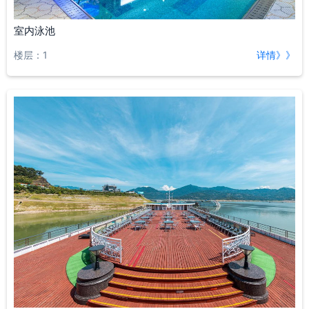
室内泳池
楼层：1
详情》》