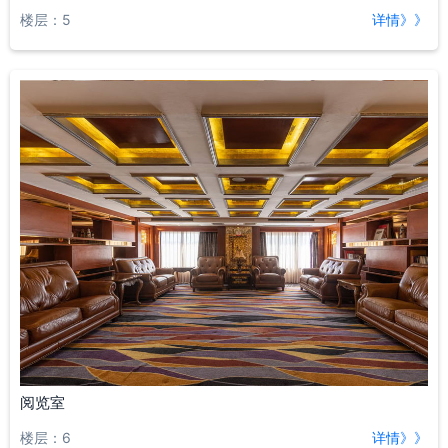
楼层：5
详情》》
阅览室
楼层：6
详情》》