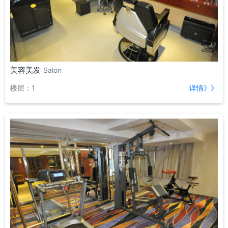
美容美发
Salon
楼层：1
详情》》