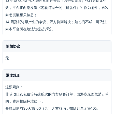
13.付款成功则视为您同意前述条款（含告知事项）代订票协议生
效，平台将向您发送《游轮订票合同（确认件）》作为附件，再次
向您提醒相关信息；
14.因委托订票产生的争议，双方协商解决；如协商不成，可依法
向本平台所在地法院提起诉讼。
附加协议
无
退改规则
退票规则：
非节假日及包租等特殊航次的内宾散客订单，因游客原因取消订单
的，费用扣除标准如下：
开航日期前30天18:00（含）之前取消，扣除订单金额10%