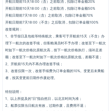
开航日期前15天18:00（含）之前取消，扣除订单金额20%
开航日期前10天18:00（含）之前取消，扣除订单金额50%
开航日期前7天18:00（含）之前取消，扣除订单金额70%
开航日期前7天18:00（不含）之后取消，扣除订单金额100%
改签规则：
1、非节假日及包租等特殊航次，乘客可于开航前15天（不含）办
理下一航次的改签手续，但客舱满员时不予办理；改签至下一航次
时如下一航次价格比原航次高，按下一航次价格执行，须补足差
额；改签至下一航次时如下一航次价格比原航次低，差额不退；
2、开航前15天内不再办理改签手续；
3、改签仅限一次，改签手续费为订单金额的10%。变更后未乘船
者，按其变更前日期作作废处理。
特别说明：
1、以上所提及的“日”指自然日，以北京时间为准；
2、船票仅限当日航次有效，过期作废，且费用不退；