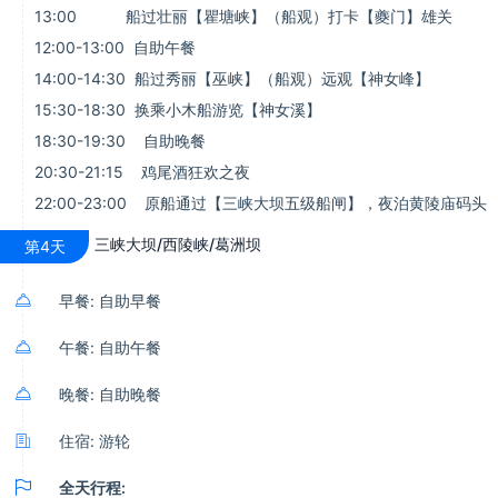
13:00 船过壮丽【瞿塘峡】（船观）打卡【夔门】雄关
12:00-13:00 自助午餐
14:00-14:30 船过秀丽【巫峡】（船观）远观【神女峰】
15:30-18:30 换乘小木船游览【神女溪】
18:30-19:30 自助晚餐
20:30-21:15 鸡尾酒狂欢之夜
22:00-23:00 原船通过【三峡大坝五级船闸】，夜泊黄陵庙码头
三峡大坝/西陵峡/葛洲坝
第4天

早餐: 自助早餐

午餐: 自助午餐

晚餐: 自助晚餐

住宿: 游轮

全天行程: