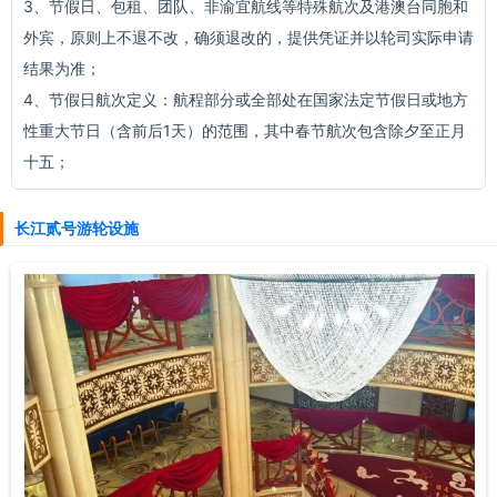
3、节假日、包租、团队、非渝宜航线等特殊航次及港澳台同胞和
外宾，原则上不退不改，确须退改的，提供凭证并以轮司实际申请
结果为准；
4、节假日航次定义：航程部分或全部处在国家法定节假日或地方
性重大节日（含前后1天）的范围，其中春节航次包含除夕至正月
十五；
长江贰号游轮设施