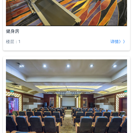
健身房
楼层：1
详情》》