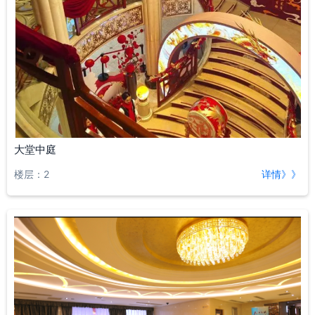
大堂中庭
楼层：2
详情》》