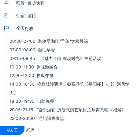

晚餐: 自助晚餐

住宿: 游轮

全天行程:
06:30-07:00 游轮早咖啡/早茶/太极晨练
07:00-08:00 自助早餐
09:15-09:45 《魅力长航·舞动时光》主题活动
10:00-11:30 趣味游园会
12:00-13:00 自助午餐
14:00-18:30 停靠城陵矶港，参观游览【岳阳楼】+【汴河风情
街】
18:30-19:30 自助晚餐
20:15-21:15 “爱乐游轮”沉浸式演艺项目之乐舞共唱《相聚》
22:00-23:00 游轮深夜食堂
武汉
第6天