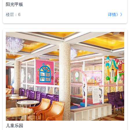
阳光甲板
楼层：6
详情》》
儿童乐园