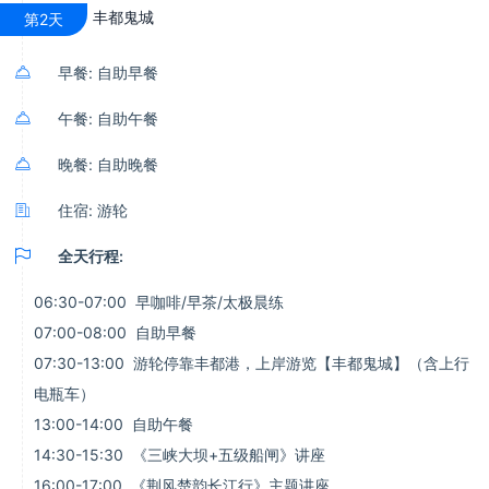
丰都鬼城
第2天

早餐: 自助早餐

午餐: 自助午餐

晚餐: 自助晚餐

住宿: 游轮

全天行程:
06:30-07:00 早咖啡/早茶/太极晨练
07:00-08:00 自助早餐
07:30-13:00 游轮停靠丰都港，上岸游览【丰都鬼城】（含上行
电瓶车）
13:00-14:00 自助午餐
14:30-15:30 《三峡大坝+五级船闸》讲座
16:00-17:00 《荆风楚韵长江行》主题讲座