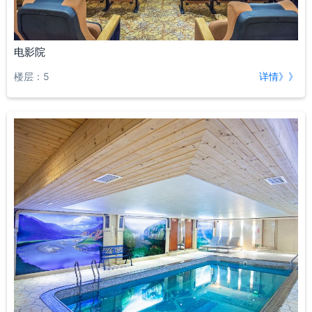
电影院
楼层：5
详情》》