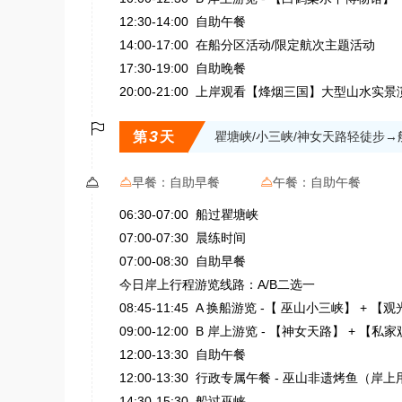
12:30-14:00 自助午餐
14:00-17:00 在船分区活动/限定航次主题活动
17:30-19:00 自助晚餐
20:00-21:00 上岸观看【烽烟三国】大型山水实景

3
第
天
瞿塘峡/小三峡/神女天路轻徒步→

早餐：
自助早餐
午餐：
自助午餐


06:30-07:00 船过瞿塘峡
07:00-07:30 晨练时间
07:00-08:30 自助早餐
今日岸上行程游览线路：A/B二选一
08:45-11:45 A 换船游览 -【 巫山小三峡】 + 
09:00-12:00 B 岸上游览 - 【神女天路】 + 
12:00-13:30 自助午餐
12:00-13:30 行政专属午餐 - 巫山非遗烤鱼（岸
14:30-15:30 船过巫峡