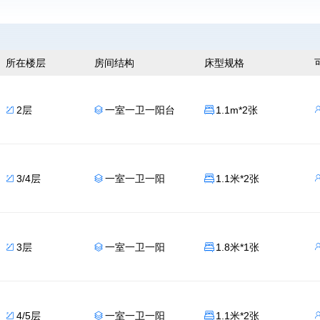
所在楼层
房间结构
床型规格
2层
一室一卫一阳台
1.1m*2张



3/4层
一室一卫一阳
1.1米*2张



3层
一室一卫一阳
1.8米*1张



4/5层
一室一卫一阳
1.1米*2张


