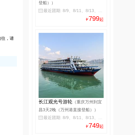
登船））
最近团期: 8/9、8/11、8/13、8/15

799
￥
起
前往，请
长江观光号游轮
（重庆万州到宜
昌3天2晚（万州港直接登船））
最近团期: 8/9、8/11、8/13、8/15

749
￥
起