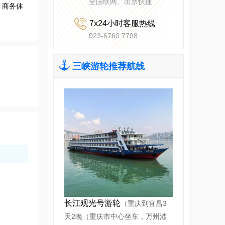
全国联网、出票快捷
、商务休

7x24小时客服热线
023-6760 7798

三峡游轮推荐航线
长江观光号游轮
（重庆到宜昌3
天2晚（重庆市中心坐车，万州港