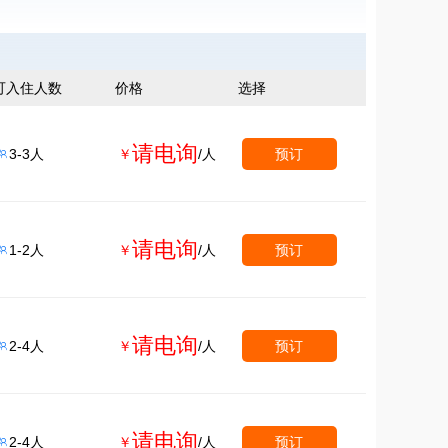
可入住人数
价格
选择
请电询
3-3人
￥
/人
预订

请电询
1-2人
￥
/人
预订

请电询
2-4人
￥
/人
预订

请电询
2-4人
￥
/人
预订
