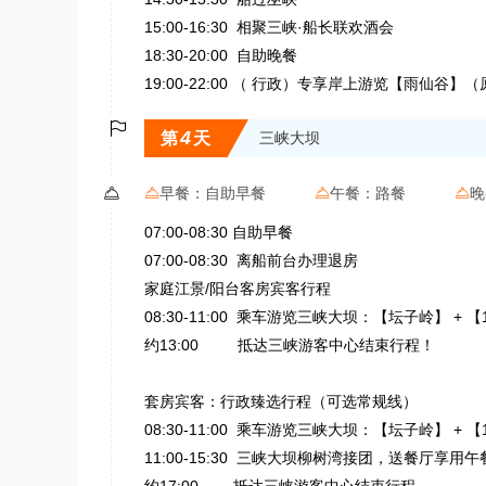
15:00-16:30 相聚三峡·船长联欢酒会
18:30-20:00 自助晚餐
19:00-22:00 （ 行政）专享岸上游览【雨仙谷】

4
第
天
三峡大坝

早餐：
自助早餐
午餐：
路餐
晚



07:00-08:30 自助早餐
07:00-08:30 离船前台办理退房
家庭江景/阳台客房宾客行程
08:30-11:00 乘车游览三峡大坝：【坛子岭】 + 
约13:00 抵达三峡游客中心结束行程！
套房宾客：行政臻选行程（可选常规线）
08:30-11:00 乘车游览三峡大坝：【坛子岭】 + 
11:00-15:30 三峡大坝柳树湾接团，送餐厅