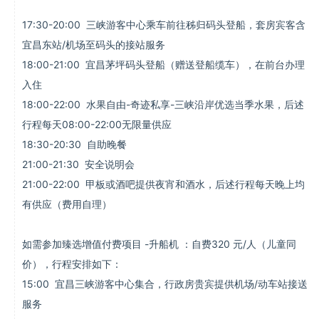
17:30-20:00 三峡游客中心乘车前往秭归码头登船，套房宾客含
宜昌东站/机场至码头的接站服务
18:00-21:00 宜昌茅坪码头登船（赠送登船缆车），在前台办理
入住
18:00-22:00 水果自由-奇迹私享-三峡沿岸优选当季水果，后述
行程每天08:00-22:00无限量供应
18:30-20:30 自助晚餐
21:00-21:30 安全说明会
21:00-22:00 甲板或酒吧提供夜宵和酒水，后述行程每天晚上均
有供应（费用自理）
如需参加臻选增值付费项目 -升船机 ：自费320 元/人（儿童同
价），行程安排如下：
15:00 宜昌三峡游客中心集合，行政房贵宾提供机场/动车站接送
服务