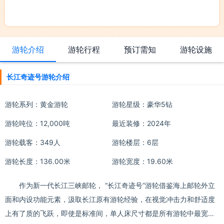
游轮介绍
游轮行程
预订需知
游轮设施
长江奇迹号游轮介绍
游轮系列：
黄金游轮
游轮星级：豪华5钻
游轮吨位：12,000吨
最近装修：2024年
游轮载客：349人
游轮楼层：6层
游轮长度：136.00米
游轮宽度：19.60米
作为新一代长江三峡邮轮， “长江奇迹号”游轮借鉴海上邮轮外立
面和内设功能元素，汲取长江原有游轮经验，在视觉冲击力和舒适度
上有了质的飞跃，即使是标准间，单人床尺寸都是所有游轮中最宽