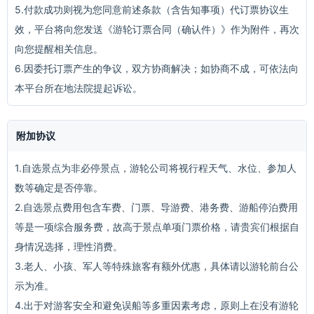
5.付款成功则视为您同意前述条款（含告知事项）代订票协议生
效，平台将向您发送《游轮订票合同（确认件）》作为附件，再次
向您提醒相关信息。
6.因委托订票产生的争议，双方协商解决；如协商不成，可依法向
本平台所在地法院提起诉讼。
附加协议
1.自选景点为非必停景点，游轮公司将视行程天气、水位、参加人
数等确定是否停靠。
2.自选景点费用包含车费、门票、导游费、港务费、游船停泊费用
等是一项综合服务费，故高于景点单项门票价格，请贵宾们根据自
身情况选择，理性消费。
3.老人、小孩、军人等特殊旅客有额外优惠，具体请以游轮前台公
示为准。
4.出于对游客安全和避免误船等多重因素考虑，原则上在没有游轮