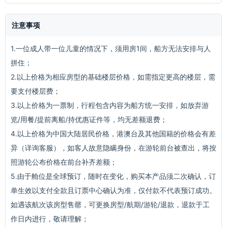
注意事项
1.一位成人带一位儿童的情况下，须用房1间，船方无法安排与人
拼住；
2.以上价格为相应房型的基础楼层价格，如需指定更高的楼层，需
要支付楼层费；
3.以上价格为一票制，行程包含内容为船方统一安排，如放弃游
览/用餐/提前离船/持优惠证件等，均无差额退费；
4.以上价格为中国大陆居民价格，港澳台及其他国籍的价格会有差
异（详询客服），如客人故意隐瞒身份，在游轮前台被查出，将按
照游轮公布价格在前台补齐差额；
5.由于舱位是全球预订，随时在变化，购买本产品须二次确认，订
单生效以支付全款且订票中心确认为准，仅付款不代表预订成功。
如遇该航次该房型售罄，可更换房型/航期/游轮/退款，退款于工
作日内进行，敬请理解；