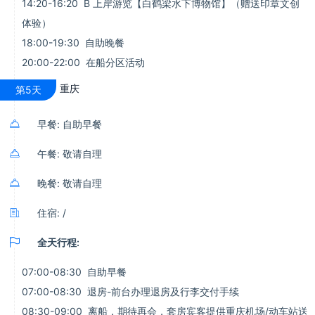
14:20-16:20 B 上岸游览【白鹤梁水下博物馆】（赠送印章文创
体验）
18:00-19:30 自助晚餐
20:00-22:00 在船分区活动
重庆
第5天

早餐: 自助早餐

午餐: 敬请自理

晚餐: 敬请自理

住宿: /

全天行程:
07:00-08:30 自助早餐
07:00-08:30 退房-前台办理退房及行李交付手续
08:30-09:00 离船，期待再会，套房宾客提供重庆机场/动车站送