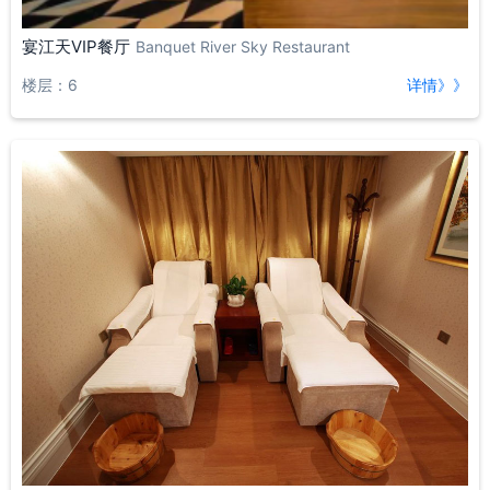
宴江天VIP餐厅
Banquet River Sky Restaurant
楼层：6
详情》》