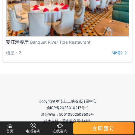
宴江潮餐厅
Banquet River Tide Restaurant
楼层：2
详情》》
Copyright © 长江三峡游轮订票中心
渝ICP备2023010217号-1
渝公安备：
50010502503505号
技术支持：重庆双合辰佳科技



立即预订
首页
电话咨询
在线咨询