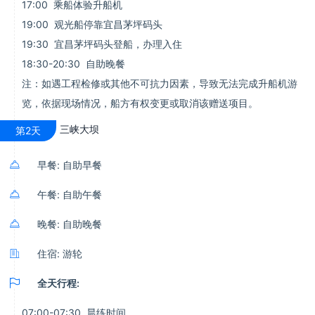
17:00 乘船体验升船机
19:00 观光船停靠宜昌茅坪码头
19:30 宜昌茅坪码头登船，办理入住
18:30-20:30 自助晚餐
注：如遇工程检修或其他不可抗力因素，导致无法完成升船机游
览，依据现场情况，船方有权变更或取消该赠送项目。
三峡大坝
第2天

早餐: 自助早餐

午餐: 自助午餐

晚餐: 自助晚餐

住宿: 游轮

全天行程:
07:00-07:30 晨练时间