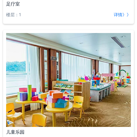
足疗室
楼层：1
详情》》
儿童乐园