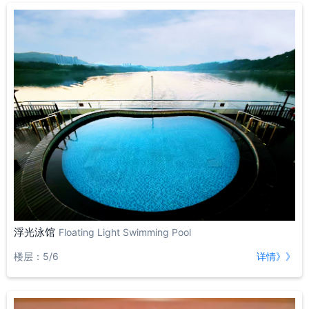
浮光泳馆
Floating Light Swimming Pool
楼层：5/6
详情》》