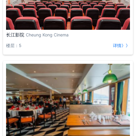
长江影院
Cheung Kong Cinema
楼层：5
详情》》