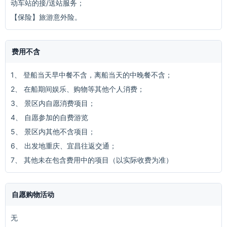
动车站的接/送站服务；
【保险】旅游意外险。
费用不含
1、 登船当天早中餐不含，离船当天的中晚餐不含；
2、 在船期间娱乐、购物等其他个人消费；
3、 景区内自愿消费项目；
4、 自愿参加的自费游览
5、 景区内其他不含项目；
6、 出发地重庆、宜昌往返交通；
7、 其他未在包含费用中的项目（以实际收费为准）
自愿购物活动
无