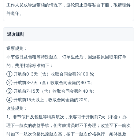
工作人员或导游带领的情况下，游轮禁止游客私自下船，敬请理解
并遵守。
退改规则
退票规则：
非节假日及包租等特殊航次，订单生效后，因游客原因取消订单
的，费用扣除标准如下：
① 开航前0-3天（含）收取合同金额的100 %;
② 开航前3-7天（含）收取合同金额的60 %;
③ 开航前7-15天（含）收取合同金额的40 %;
④ 开航前15天以上，收取合同金额的20％。
改签规则：
1、非节假日及包租等特殊航次，乘客可于开航前7天（不含）办
理下一航次的改签手续，但客舱满员时不予办理；改签至下一航次
时如下一航次价格比原航次高，按下一航次价格执行，须补足差