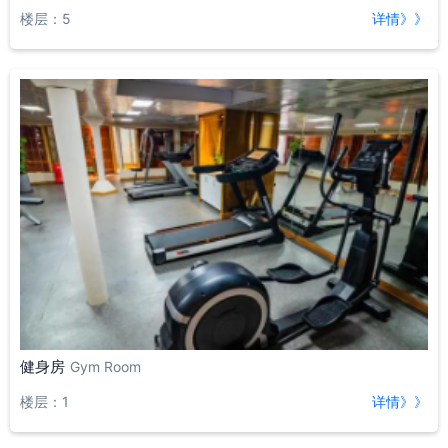
楼层：5
详情》》
健身房
Gym Room
楼层：1
详情》》