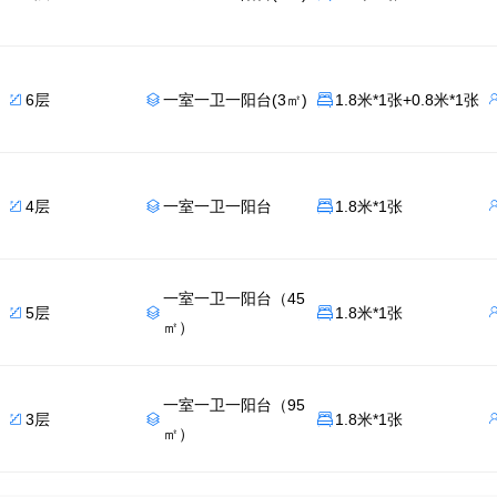
6层
一室一卫一阳台(3㎡)
1.8米*1张+0.8米*1张



4层
一室一卫一阳台
1.8米*1张



一室一卫一阳台（45
5层
1.8米*1张



㎡）
一室一卫一阳台（95
3层
1.8米*1张



㎡）