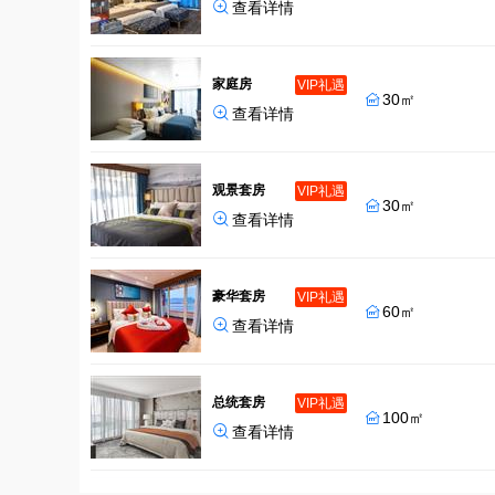

查看详情
家庭房
VIP礼遇
30㎡


查看详情
观景套房
VIP礼遇
30㎡


查看详情
豪华套房
VIP礼遇
60㎡


查看详情
总统套房
VIP礼遇
100㎡


查看详情