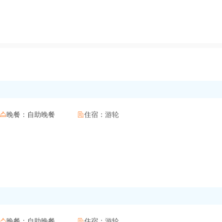
晚餐：
自助晚餐
住宿：
游轮


晚餐：
自助晚餐
住宿：
游轮

