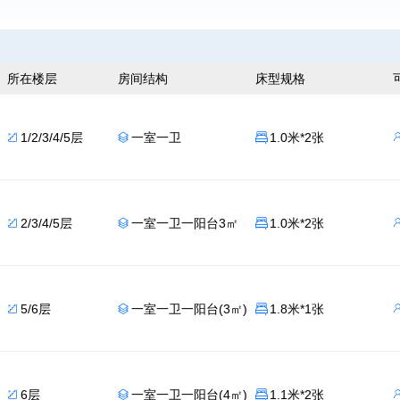
所在楼层
房间结构
床型规格
1/2/3/4/5层
一室一卫
1.0米*2张



2/3/4/5层
一室一卫一阳台3㎡
1.0米*2张



5/6层
一室一卫一阳台(3㎡)
1.8米*1张



6层
一室一卫一阳台(4㎡)
1.1米*2张


