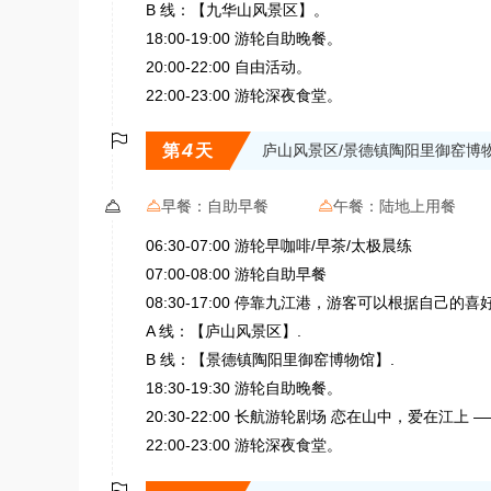
B 线：【九华山风景区】。
18:00-19:00 游轮自助晚餐。
20:00-22:00 自由活动。
22:00-23:00 游轮深夜食堂。

4
第
天
庐山风景区/景德镇陶阳里御窑博物

早餐：
自助早餐
午餐：
陆地上用餐


06:30-07:00 游轮早咖啡/早茶/太极晨练
07:00-08:00 游轮自助早餐
08:30-17:00 停靠九江港，游客可以根据自己
A 线：【庐山风景区】.
B 线：【景德镇陶阳里御窑博物馆】.
18:30-19:30 游轮自助晚餐。
20:30-22:00 长航游轮剧场 恋在山中，爱在江上
22:00-23:00 游轮深夜食堂。
