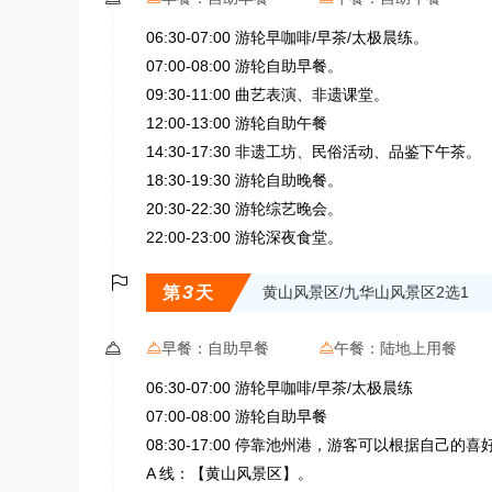
06:30-07:00 游轮早咖啡/早茶/太极晨练。
07:00-08:00 游轮自助早餐。
09:30-11:00 曲艺表演、非遗课堂。
12:00-13:00 游轮自助午餐
14:30-17:30 非遗工坊、民俗活动、品鉴下午茶。
18:30-19:30 游轮自助晚餐。
20:30-22:30 游轮综艺晚会。
22:00-23:00 游轮深夜食堂。

3
第
天
黄山风景区/九华山风景区2选1

早餐：
自助早餐
午餐：
陆地上用餐


06:30-07:00 游轮早咖啡/早茶/太极晨练
07:00-08:00 游轮自助早餐
08:30-17:00 停靠池州港，游客可以根据自己
A 线：【黄山风景区】。