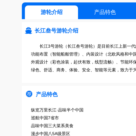
游轮介绍
产品特色

长江叁号游轮介绍
长江3号游轮（长江叁号游轮）是目前长江上新一
功能布置（智能船舶管理）、内装设计（北欧风格和中
外观设计（彩色涂装，起伏有致，线型流畅）、节能环保
绿色、舒适、商务、体验、安全、智能等元素，致力于

产品特色
纵览万里长江·品味半个中国
巡航中国7省市
品味中国三大菜系美食
漫步中国八5A级景区