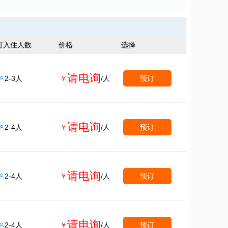
可入住人数
价格
选择
请电询
2-3人
￥
/人
预订

请电询
2-4人
￥
/人
预订

请电询
2-4人
￥
/人
预订

请电询
2-4人
￥
/人
预订
