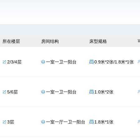
所在楼层
房间结构
床型规格
2/3/4层
一室一卫一阳台
0.9米*2张/1.8米*1张



5/6层
一室一卫一阳台
1.0米*2张



3层
一室一厅一卫一阳台
1.8米*1张


