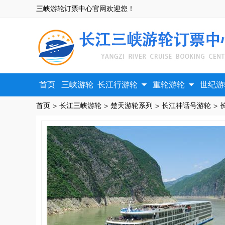
三峡游轮订票中心官网欢迎您！


首页
三峡游轮
长江行游轮
重轮游轮
世纪游
首页
长江三峡游轮
楚天游轮系列
长江神话号游轮
>
>
>
>