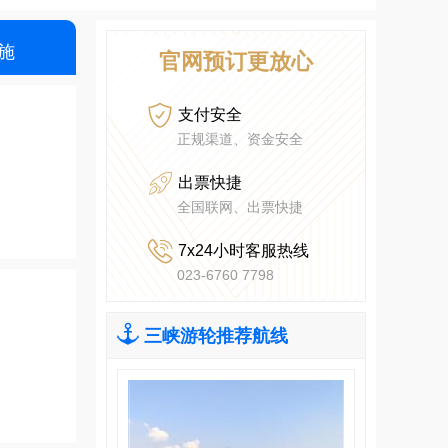
施
官网预订更放心

支付安全
正规渠道、资金安全

出票快捷
全国联网、出票快捷

7x24小时客服热线
023-6760 7798

三峡游轮推荐航线