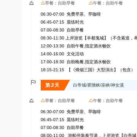

早餐：
自助早餐
午餐：
自助午餐


06:30-07:00 免费早茶、早咖啡
06:45-07:15 晨练时光
07:00-08:30 自助早餐
08:30-11:30 上岸游览【丰都鬼城】（不含索道，
12:00-13:30 自助午餐,指定酒水畅饮
14:00-16:00 文化活动
17:00-18:30 自助晚餐,指定酒水畅饮
18:15-21:15 【《烽烟三国》大型演出】（

3
第
天
白帝城/瞿塘峡/巫峡/神女溪

早餐：
自助早餐
午餐：
自助午餐


06:30-07:00 免费早茶、早咖啡
06:45-07:15 晨练时光
07:00-08:30 自助早餐
08:00-11:00 游船停靠奉节港，上岸游览【白帝