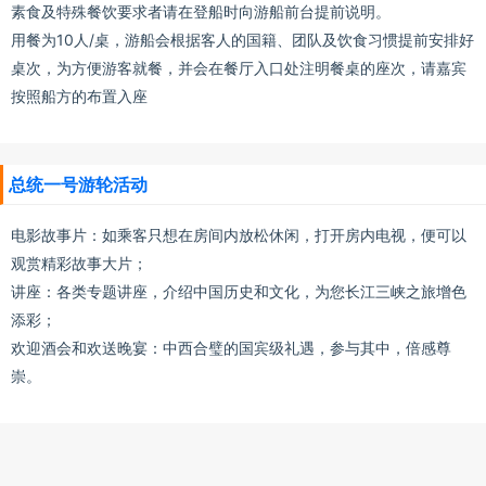
素食及特殊餐饮要求者请在登船时向游船前台提前说明。
用餐为10人/桌，游船会根据客人的国籍、团队及饮食习惯提前安排好
桌次，为方便游客就餐，并会在餐厅入口处注明餐桌的座次，请嘉宾
按照船方的布置入座
总统一号游轮活动
电影故事片：如乘客只想在房间内放松休闲，打开房内电视，便可以
观赏精彩故事大片；
讲座：各类专题讲座，介绍中国历史和文化，为您长江三峡之旅增色
添彩；
欢迎酒会和欢送晚宴：中西合璧的国宾级礼遇，参与其中，倍感尊
崇。