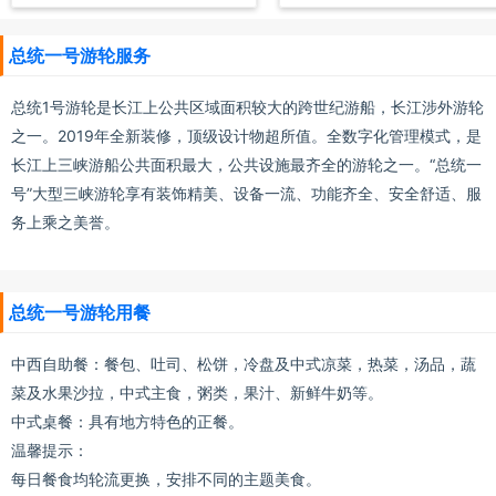
总统一号游轮服务
总统1号游轮是长江上公共区域面积较大的跨世纪游船，长江涉外游轮
之一。2019年全新装修，顶级设计物超所值。全数字化管理模式，是
长江上三峡游船公共面积最大，公共设施最齐全的游轮之一。“总统一
号”大型三峡游轮享有装饰精美、设备一流、功能齐全、安全舒适、服
务上乘之美誉。
总统一号游轮用餐
中西自助餐：餐包、吐司、松饼，冷盘及中式凉菜，热菜，汤品，蔬
菜及水果沙拉，中式主食，粥类，果汁、新鲜牛奶等。
中式桌餐：具有地方特色的正餐。
温馨提示：
每日餐食均轮流更换，安排不同的主题美食。