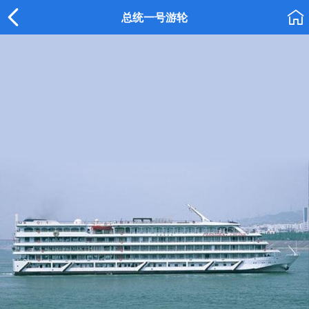


总统一号游轮