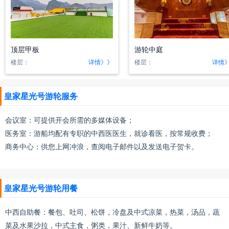
顶层甲板
游轮中庭
楼层：
详情》》
楼层：
详情
皇家星光号游轮服务
会议室：可提供开会所需的多媒体设备；
医务室：游船均配有专职的中西医医生，就诊看医，按常规收费；
商务中心：供您上网冲浪，查阅电子邮件以及发送电子贺卡。
皇家星光号游轮用餐
中西自助餐：餐包、吐司、松饼，冷盘及中式凉菜，热菜，汤品，蔬
菜及水果沙拉，中式主食，粥类，果汁、新鲜牛奶等。