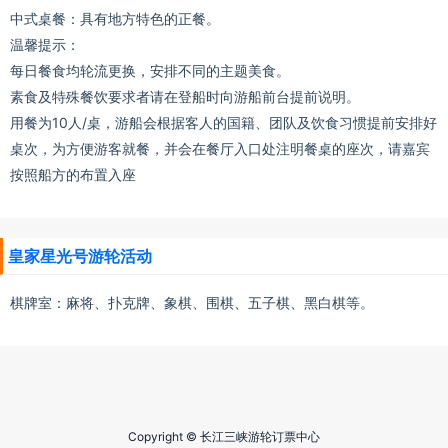
中式桌餐：具有地方特色的正餐。
温馨提示：
每日餐食均轮流更换，安排不同的主题美食。
素食及特殊餐饮要求者请在登船时向游船前台提前说明。
用餐为10人/桌，游船会根据客人的国籍、团队及饮食习惯提前安排好
桌次，为方便游客就餐，并会在餐厅入口处注明餐桌的座次，请嘉宾
按照船方的布置入座
皇家星光号游轮活动
棋牌室：麻将、扑克牌、象棋、围棋、五子棋、黑白棋等。
Copyright © 长江三峡游轮订票中心