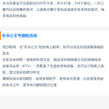
永兴岛宴会厅总面积达500平方米，共计47桌，214个座位。一日三
餐均以自助餐的形式，让旅客在餐厅里自由选择丰富多样的菜式，纵
享海岛特色风味。
长乐公主号游轮活动
西沙邮局：在“长乐公主”轮的海上邮局，你可以传达在祖国最南端的
思念
全富岛休闲吧：海南的吃茶文化，能品尝到海南最正宗的海南味道
金银岛会所（KTV）：所配备了先进的音响设备，也可以订制私人影
院，度过美好的西沙时光
珊瑚岛俱乐部(酒吧)：设有驻唱歌手，更有各式美酒，让你置身美妙
的音乐之中，更享有沉醉的西沙之夜