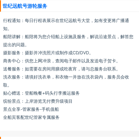
世纪远航号游轮服务
行程通知：每日行程表展示在世纪远航号大堂，如有变更将广播通
知。
船陪讲解：船陪将为您介绍船上设施及服务，解说沿途景点，解答您
提出的问题。
摄影服务：摄影并冲洗照片或制作成CD/DVD。
商务中心：供您上网冲浪，查阅电子邮件以及发送电子贺卡。
送餐服务：如需要在房间用膳或吃夜宵，请与总服务台联系。
洗衣服务：请填好洗衣单，和衣物一并放在洗衣袋内，服务员会收
取。
贴心赠送：登船晚餐+码头行李搬运服务
缤纷景点：上岸游览无付费升级项目
景点全享-管家服务-手机值船
全船宾客配世纪管家专属服务