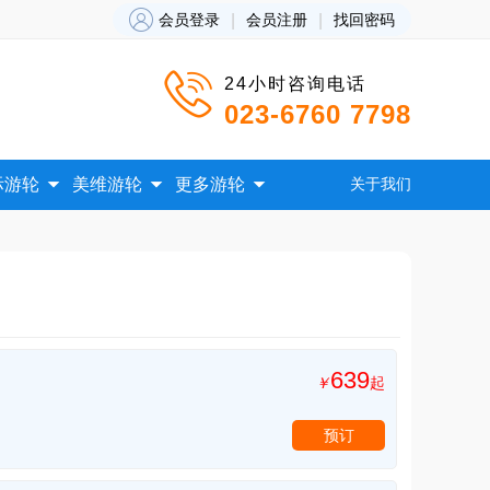

会员登录
|
会员注册
|
找回密码

24小时咨询电话
023-6760 7798



际游轮
美维游轮
更多游轮
关于我们
639
￥
起
预订