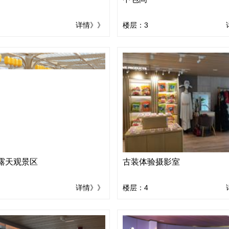
详情》》
楼层：3
露天观景区
古装体验摄影室
详情》》
楼层：4