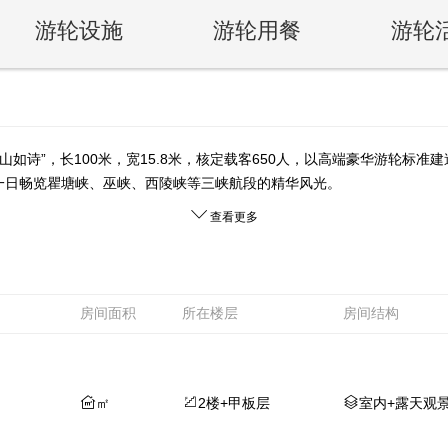
游轮设施
游轮用餐
游轮
山如诗”，长100米，宽15.8米，核定载客650人，以高端豪华游轮标
可一日畅览瞿塘峡、巫峡、西陵峡等三峡航段的精华风光。

查看更多
房间面积
所在楼层
房间结构



㎡
2楼+甲板层
室内+露天观