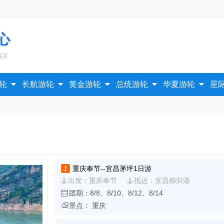





轮
长航游轮
黄金游轮
总统游轮
华夏游轮
星
1
重庆奉节--宜昌茅坪1日游
出发：重庆奉节
抵达：宜昌秭归港


团期：8/8、8/10、8/12、8/14


景点： 重庆