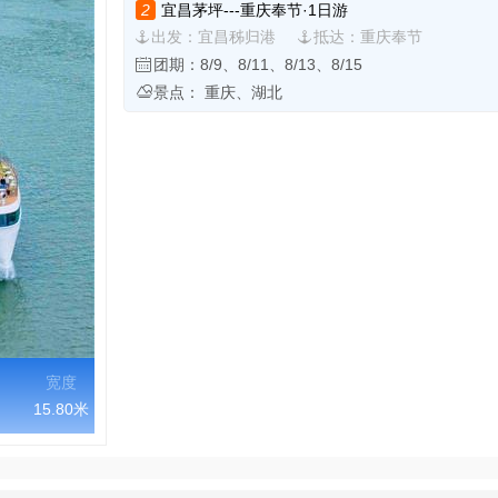
2
宜昌茅坪---重庆奉节·1日游
出发：宜昌秭归港
抵达：重庆奉节


团期：8/9、8/11、8/13、8/15


景点： 重庆、湖北
宽度
15.80米