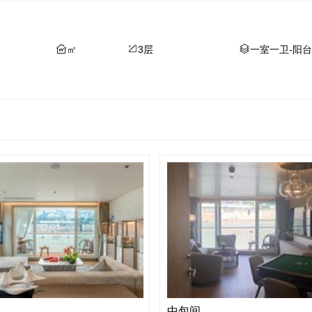



㎡
3层
一室一卫-阳台
中包间