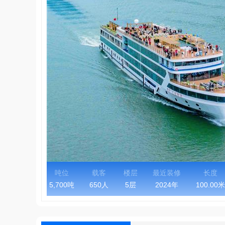
吨位
载客
楼层
最近装修
长度
5,700吨
650人
5层
2024年
100.00米