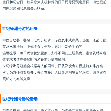
生日和纪念日：如果您为庆祝特殊的日子而需要预定蛋糕，请您提前
与世纪绿洲号总服务台联系。
世纪绿洲号游轮用餐
中西自助餐：餐包、吐司、松饼，冷盘及中式凉菜，热菜，汤品，蔬
菜及水果沙拉，中式主食，粥类，果汁、新鲜牛奶等。
温馨提示：每日餐食轮流更换，安排不同的主题美食。素食及特殊餐
饮要求者请在登船时向游轮前台提前说明。
世纪绿洲号游船会根据客人的国籍、团队及饮食习惯提前安排好桌
次，为方便游客就餐，并会在餐厅入口处注明餐桌的座次，请嘉宾按
照船方的布置入座。
世纪绿洲号游轮活动
类专题讲座，介绍中国历史和文化等，为您长江三峡之旅增色添彩。