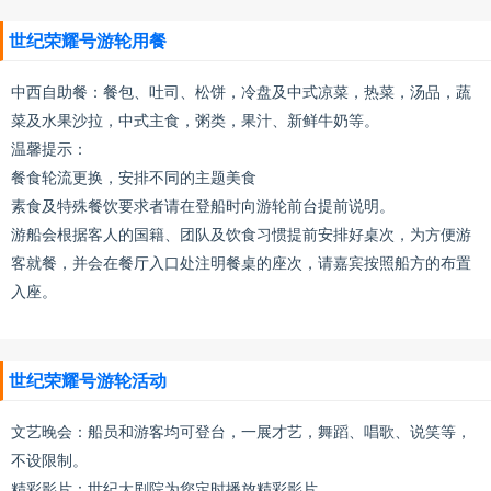
世纪荣耀号游轮用餐
中西自助餐：餐包、吐司、松饼，冷盘及中式凉菜，热菜，汤品，蔬
菜及水果沙拉，中式主食，粥类，果汁、新鲜牛奶等。
温馨提示：
餐食轮流更换，安排不同的主题美食
素食及特殊餐饮要求者请在登船时向游轮前台提前说明。
游船会根据客人的国籍、团队及饮食习惯提前安排好桌次，为方便游
客就餐，并会在餐厅入口处注明餐桌的座次，请嘉宾按照船方的布置
入座。
世纪荣耀号游轮活动
文艺晚会：船员和游客均可登台，一展才艺，舞蹈、唱歌、说笑等，
不设限制。
精彩影片：世纪大剧院为您定时播放精彩影片。