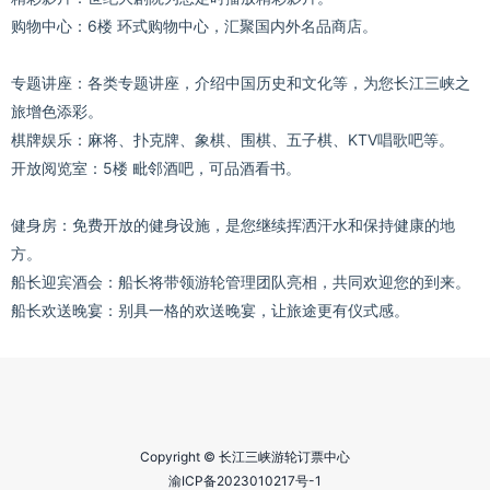
购物中心：6楼 环式购物中心，汇聚国内外名品商店。
专题讲座：各类专题讲座，介绍中国历史和文化等，为您长江三峡之
旅增色添彩。
棋牌娱乐：麻将、扑克牌、象棋、围棋、五子棋、KTV唱歌吧等。
开放阅览室：5楼 毗邻酒吧，可品酒看书。
健身房：免费开放的健身设施，是您继续挥洒汗水和保持健康的地
方。
船长迎宾酒会：船长将带领游轮管理团队亮相，共同欢迎您的到来。
船长欢送晚宴：别具一格的欢送晚宴，让旅途更有仪式感。
Copyright © 长江三峡游轮订票中心
渝ICP备2023010217号-1