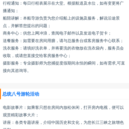
行程通知：每日行程表展示在大堂。根据航道及水位，如有变更将广
播通知；
船陪讲解：本船导游负责为您介绍船上的设施及服务，解说沿途景
点，并解答您提出的问题；
商务中心：供您上网冲浪，查阅电子邮件以及发送电子贺卡；
送餐服务：如需要在房间用膳，请与总服务台或客房服务中心联系；
洗衣服务：请填好洗衣单，并将要洗的衣物放在洗衣袋内，服务员会
收取，或请您直接交给客房服务中心；
摄影服务：专业摄影师为您捕捉度假期间永恒的瞬间，如有需求,可直
接向其咨询等。
总统八号游轮活动
电影故事片：如乘客只想在房间内放松休闲，打开房内电视，便可以
观赏精彩故事大片；
讲座：各类专题讲座，介绍中国历史和文化，为您长江三峡之旅增色