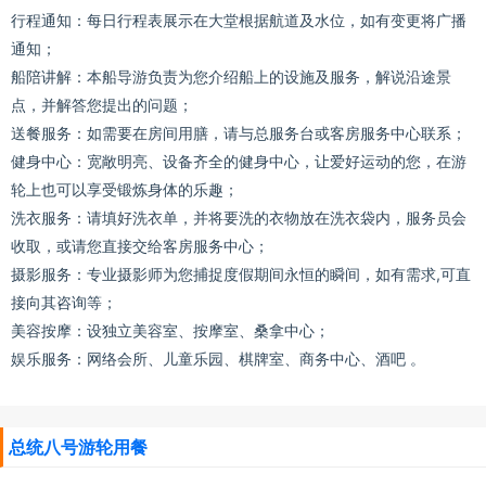
行程通知：每日行程表展示在大堂根据航道及水位，如有变更将广播
通知；
船陪讲解：本船导游负责为您介绍船上的设施及服务，解说沿途景
点，并解答您提出的问题；
送餐服务：如需要在房间用膳，请与总服务台或客房服务中心联系；
健身中心：宽敞明亮、设备齐全的健身中心，让爱好运动的您，在游
轮上也可以享受锻炼身体的乐趣；
洗衣服务：请填好洗衣单，并将要洗的衣物放在洗衣袋内，服务员会
收取，或请您直接交给客房服务中心；
摄影服务：专业摄影师为您捕捉度假期间永恒的瞬间，如有需求,可直
接向其咨询等；
美容按摩：设独立美容室、按摩室、桑拿中心；
娱乐服务：网络会所、儿童乐园、棋牌室、商务中心、酒吧 。
总统八号游轮用餐