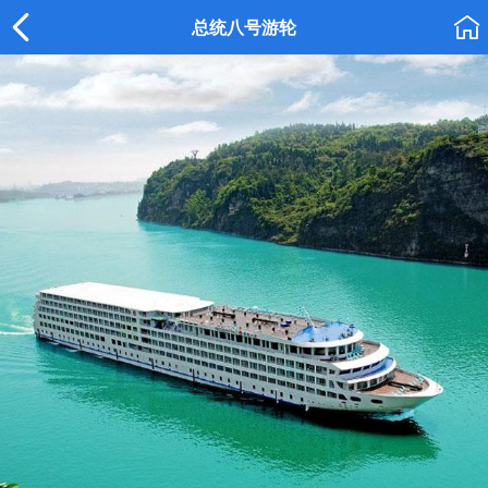


总统八号游轮