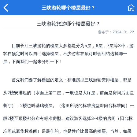


三峡游轮哪个楼层最好？
三峡游轮旅游哪个楼层最好？
发布于：2024-01-22
目前长江三峡游轮的楼层大多都是分为5层，6层，7层等3种，游
客在预定时可以自己选择楼层，不少游客在预订时会纠结选择哪一
层，下面我们一起来分析一下！
首先我们要了解楼层的定义：标准房型三峡游轮安排楼层，都是
从2楼安排起的（水面上第二层，一般也是大厅层，前面是房间后面是
餐厅），2楼也叫基础楼层。（这里所说的标准房型即阳台标准间）一
般2楼至顶楼都分布有标准房型。建议游客选择3-4楼的房间（阳台标
准间或豪华标准间）是最佳的，也是性价比最高的楼层。当然，如果